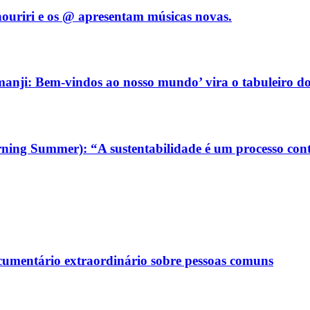
ouriri e os @ apresentam músicas novas.
manji: Bem-vindos ao nosso mundo’ vira o tabuleiro do
ning Summer): “A sustentabilidade é um processo con
ocumentário extraordinário sobre pessoas comuns