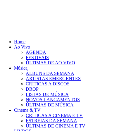
Pular
para
o
conteúdo
Home
Ao Vivo
AGENDA
FESTIVAIS
ÚLTIMAS DE AO VIVO
Música
ÁLBUNS DA SEMANA
ARTISTAS EMERGENTES
CRÍTICAS A DISCOS
DROP
LISTAS DE MÚSICA
NOVOS LANÇAMENTOS
ÚLTIMAS DE MÚSICA
Cinema & TV
CRÍTICAS A CINEMA E TV
ESTREIAS DA SEMANA
ÚLTIMAS DE CINEMA E TV