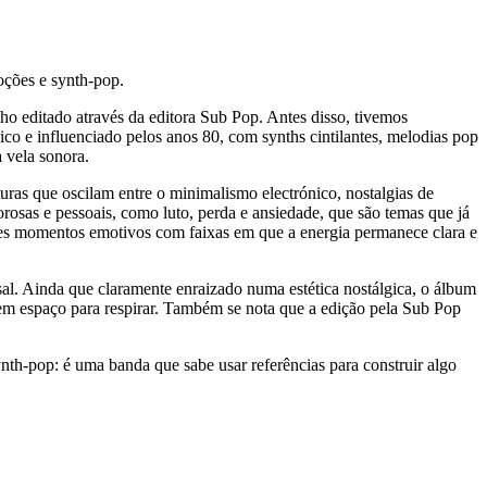
oções e synth-pop.
lho editado através da editora Sub Pop. Antes disso, tivemos
 e influenciado pelos anos 80, com synths cintilantes, melodias pop
 vela sonora.
uras que oscilam entre o minimalismo electrónico, nostalgias de
rosas e pessoais, como luto, perda e ansiedade, que são temas que já
ses momentos emotivos com faixas em que a energia permanece clara e
sal. Ainda que claramente enraizado numa estética nostálgica, o álbum
em espaço para respirar. Também se nota que a edição pela Sub Pop
th-pop: é uma banda que sabe usar referências para construir algo