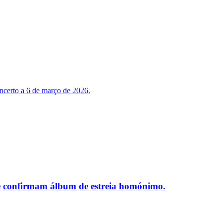
ncerto a 6 de março de 2026.
e confirmam álbum de estreia homónimo.