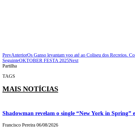
Prev
Anterior
Os Ganso levantam voo até ao Coliseu dos Recreios. Co
Seguinte
OKTOBER FESTA 2025
Next
Partilha
TAGS
MAIS NOTÍCIAS
Shadowman revelam o single “New York in Spring” 
Francisco Pereira
06/08/2026