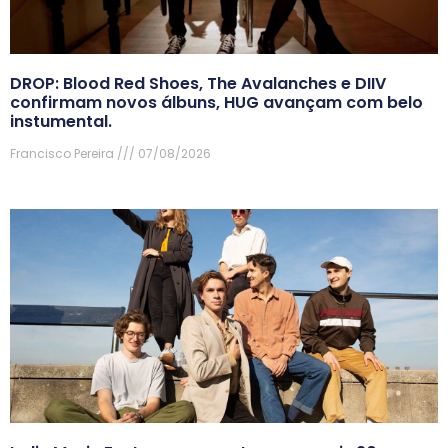
DROP: Blood Red Shoes, The Avalanches e DIIV
confirmam novos álbuns, HUG avançam com belo
instumental.
Francisco Pereira
07/08/2026