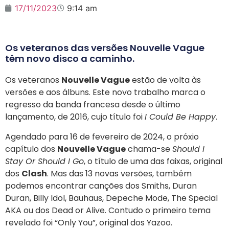
17/11/2023
9:14 am
Os veteranos das versões Nouvelle Vague
têm novo disco a caminho.
Os veteranos
Nouvelle Vague
estão de volta às
versões e aos álbuns. Este novo trabalho marca o
regresso da banda francesa desde o último
lançamento, de 2016, cujo título foi
I Could Be Happy
.
Agendado para 16 de fevereiro de 2024, o próxio
capítulo dos
Nouvelle Vague
chama-se
Should I
Stay Or Should I Go
, o título de uma das faixas, original
dos
Clash
. Mas das 13 novas versões, também
podemos encontrar canções dos Smiths, Duran
Duran, Billy Idol, Bauhaus, Depeche Mode, The Special
AKA ou dos Dead or Alive. Contudo o primeiro tema
revelado foi “Only You”, original dos Yazoo.