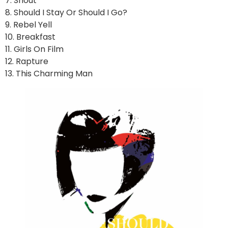
7. Shout
8. Should I Stay Or Should I Go?
9. Rebel Yell
10. Breakfast
11. Girls On Film
12. Rapture
13. This Charming Man