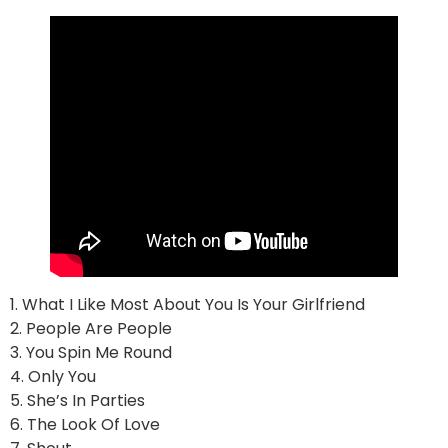
1. What I Like Most About You Is Your Girlfriend
2. People Are People
3. You Spin Me Round
4. Only You
5. She’s In Parties
6. The Look Of Love