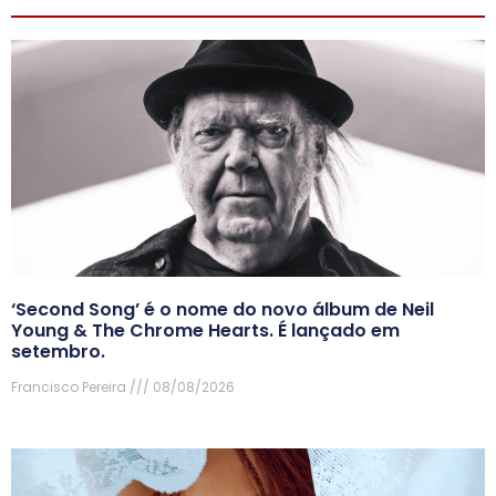
‘Second Song’ é o nome do novo álbum de Neil
Young & The Chrome Hearts. É lançado em
setembro.
Francisco Pereira
08/08/2026