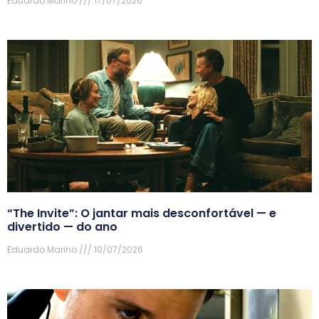
Eduardo Marino
17/07/2026
“The Invite”: O jantar mais desconfortável — e
divertido — do ano
Eduardo Marino
10/07/2026