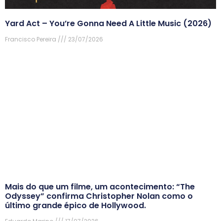
Yard Act – You’re Gonna Need A Little Music (2026)
Francisco Pereira
23/07/2026
Mais do que um filme, um acontecimento: “The
Odyssey” confirma Christopher Nolan como o
último grande épico de Hollywood.