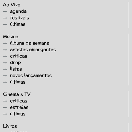
Ao Vivo
agenda
festivais
últimas
Música
álbuns da semana
artistas emergentes
críticas
drop
listas
novos lançamentos
últimas
Cinema & TV
críticas
estreias
últimas
Livros