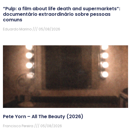
“Pulp: a film about life death and supermarkets”:
documentário extraordinário sobre pessoas
comuns
Eduardo Marino
05/08/2026
Pete Yorn – All The Beauty (2026)
Francisco Pereira
05/08/2026