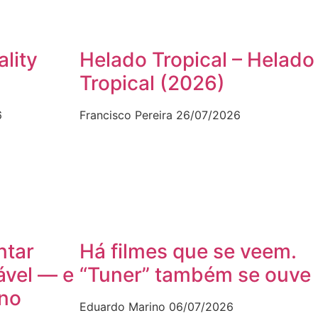
ality
Helado Tropical – Helado
Tropical (2026)
6
Francisco Pereira
26/07/2026
ntar
Há filmes que se veem.
ável — e
“Tuner” também se ouve
ano
Eduardo Marino
06/07/2026