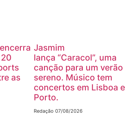
 encerra
Jasmim
 20
lança “Caracol”, uma
ports
canção para um verão
re as
sereno. Músico tem
concertos em Lisboa e
Porto.
Redação
07/08/2026