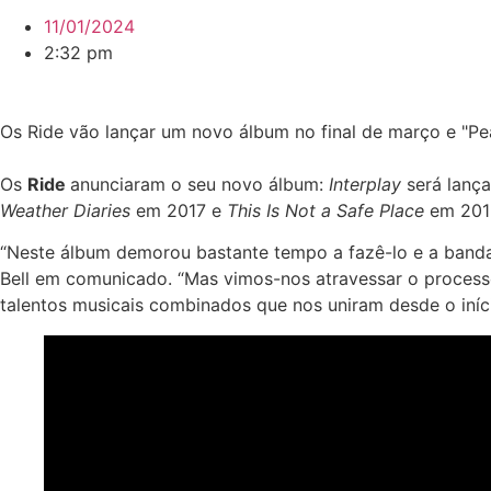
11/01/2024
2:32 pm
Os Ride vão lançar um novo álbum no final de março e "P
Os
Ride
anunciaram o seu novo álbum:
Interplay
será lança
Weather Diaries
em 2017 e
This Is Not a Safe Place
em 2019
“Neste álbum demorou bastante tempo a fazê-lo e a banda 
Bell em comunicado. “Mas vimos-nos atravessar o proces
talentos musicais combinados que nos uniram desde o iníci