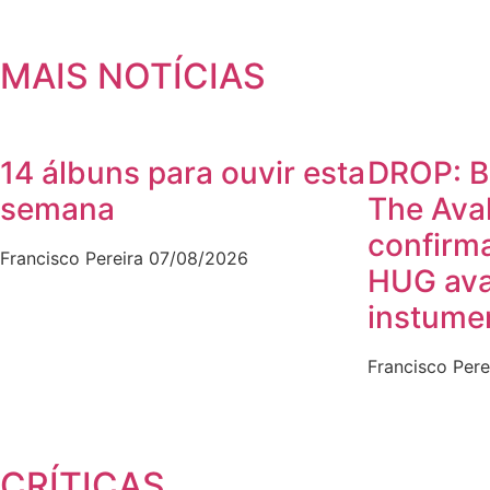
MAIS NOTÍCIAS
14 álbuns para ouvir esta
DROP: B
semana
The Ava
confirm
Francisco Pereira
07/08/2026
HUG av
instumen
Francisco Pere
CRÍTICAS