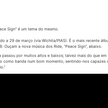
eace Sign" é um tema do mesmo.
do a 29 de março (via Wichita/PIAS). É o mais recente á
. Ouçam a nova música dos Ride, “Peace Sign”, abaixo.
passou por muitos altos e baixos; talvez mais do que em q
so como banda num bom momento, sentindo-nos capazes de 
o.”