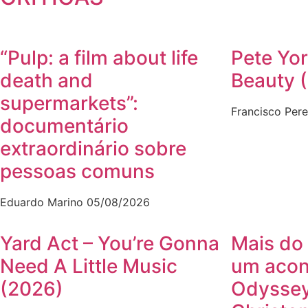
“Pulp: a film about life
Pete Yor
death and
Beauty 
supermarkets”:
Francisco Pere
documentário
extraordinário sobre
pessoas comuns
Eduardo Marino
05/08/2026
Yard Act – You’re Gonna
Mais do 
Need A Little Music
um acon
(2026)
Odyssey