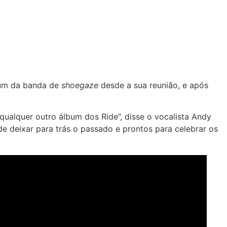
lbum da banda de
shoegaze
desde a sua reunião, e após
ualquer outro álbum dos Ride”, disse o vocalista Andy
deixar para trás o passado e prontos para celebrar os