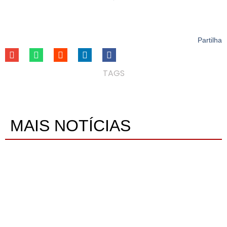
Partilha
TAGS
MAIS NOTÍCIAS