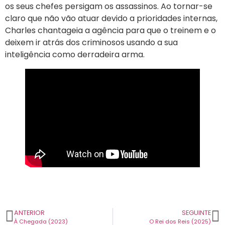
os seus chefes persigam os assassinos. Ao tornar-se
claro que não vão atuar devido a prioridades internas,
Charles chantageia a agência para que o treinem e o
deixem ir atrás dos criminosos usando a sua
inteligência como derradeira arma.
ANTERIOR
SEGUINTE
À Chegada (2023)
O Rei dos Reis (2025)