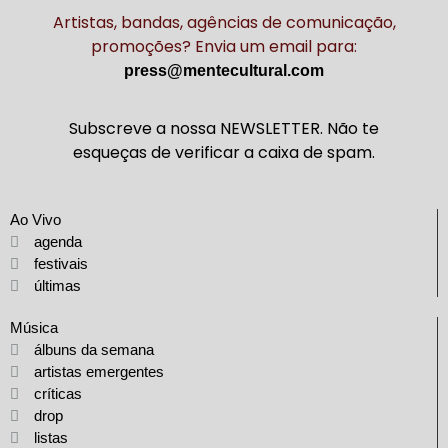
Artistas, bandas, agências de comunicação,
promoções? Envia um email para:
press@mentecultural.com
Subscreve a nossa NEWSLETTER. Não te
esqueças de verificar a caixa de spam.
Ao Vivo
agenda
festivais
últimas
Música
álbuns da semana
artistas emergentes
críticas
drop
listas