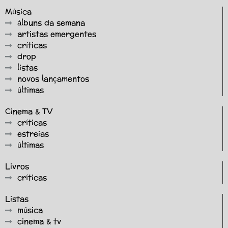
Música
álbuns da semana
artistas emergentes
críticas
drop
listas
novos lançamentos
últimas
Cinema & TV
críticas
estreias
últimas
Livros
críticas
Listas
música
cinema & tv