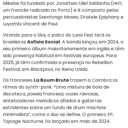
Mikebe foi fundado por Jonathan Uliel Saldanha (HHY,
um francês radicado no Porto) e é composto pelos
percussionistas Ssentongo Moses, Dratele Epiphany e
Luyambi Vincent de Paul.
Virando para o Ska, o palco do Luna Fest terá os
brasileiros
Asfixia Social
. A banda lançou, em 2024, o
seu primeiro álbum maioritariamente em inglês e têm
sido presença habitual em festivais europeus. Para
2025, já têm confirmada a presença no Rebellion
Festival, em Blackpool, no Reino Unido.
Os franceses
La Boum Brute
trazem a Coimbra os
ritmos do synth-punk. “Uma mistura de bola de
discoteca, poesia francesa, vozes raivosas,
sintetizadores melódicos afiados e guitarras
estridentes sobre um fundo de drum machine
minimalista”, como o duo se define. O primeiro EP,
Tapage Nocturne
, foi lançado em maio de 2024.