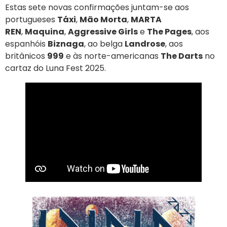
Estas sete novas confirmações juntam-se aos
portugueses
Táxi
,
Mão Morta
,
MARTA
REN
,
Maquina
,
Aggressive Girls
e
The Pages
, aos
espanhóis
Biznaga
, ao belga
Landrose
, aos
britânicos
999
e às norte-americanas
The Darts
no
cartaz do Luna Fest 2025.