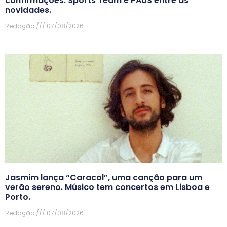
confirmações. Sports Team e PAUS entre as
novidades.
Redação
07/08/2026
Jasmim lança “Caracol”, uma canção para um
verão sereno. Músico tem concertos em Lisboa e
Porto.
Redação
07/08/2026