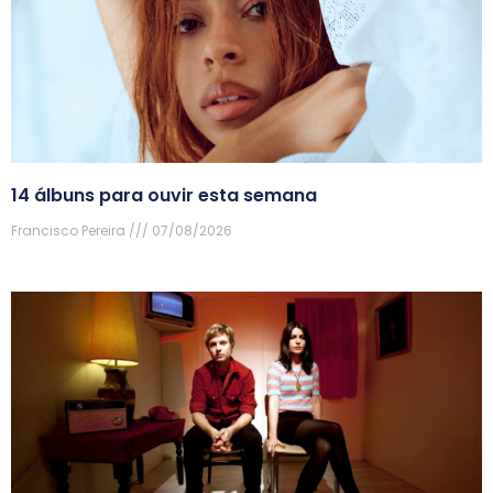
14 álbuns para ouvir esta semana
Francisco Pereira
07/08/2026