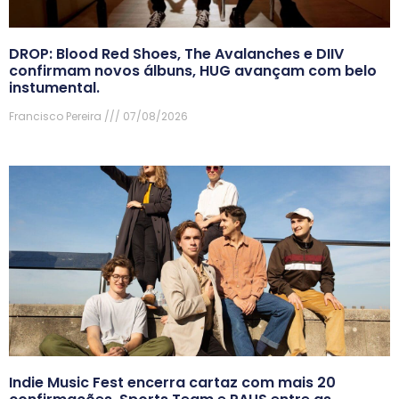
DROP: Blood Red Shoes, The Avalanches e DIIV
confirmam novos álbuns, HUG avançam com belo
instumental.
Francisco Pereira
07/08/2026
Indie Music Fest encerra cartaz com mais 20