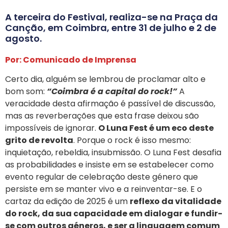
A terceira do Festival, realiza-se na Praça da
Canção, em Coimbra, entre 31 de julho e 2 de
agosto.
Por: Comunicado de Imprensa
Certo dia, alguém se lembrou de proclamar alto e
bom som:
“Coimbra é a capital do rock!”
A
veracidade desta afirmação é passível de discussão,
mas as reverberações que esta frase deixou são
impossíveis de ignorar.
O Luna Fest é um eco deste
grito de revolta
. Porque o rock é isso mesmo:
inquietação, rebeldia, insubmissão. O Luna Fest desafia
as probabilidades e insiste em se estabelecer como
evento regular de celebração deste género que
persiste em se manter vivo e a reinventar-se. E o
cartaz da edição de 2025 é um
reflexo da vitalidade
do rock, da sua capacidade em dialogar e fundir-
se com outros géneros, e ser a linguagem comum