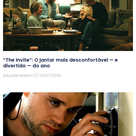
“The Invite”: O jantar mais desconfortável — e
divertido — do ano
Eduardo Marino
10/07/2026