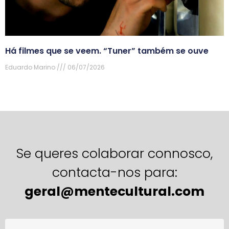
Há filmes que se veem. “Tuner” também se ouve
Eduardo Marino
06/07/2026
Se queres colaborar connosco,
contacta-nos para:
geral@mentecultural.com