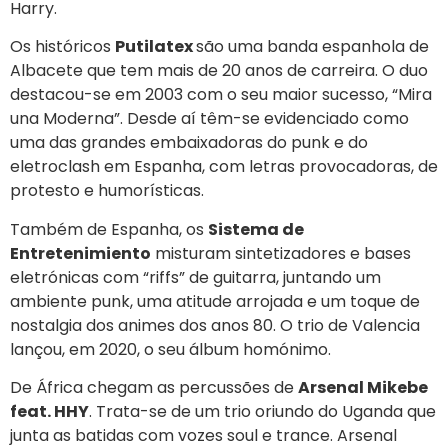
Harry.
Os históricos
Putilatex
são uma banda espanhola de
Albacete que tem mais de 20 anos de carreira. O duo
destacou-se em 2003 com o seu maior sucesso, “Mira
una Moderna”. Desde aí têm-se evidenciado como
uma das grandes embaixadoras do punk e do
eletroclash em Espanha, com letras provocadoras, de
protesto e humorísticas.
Também de Espanha, os
Sistema de
Entretenimiento
misturam sintetizadores e bases
eletrónicas com “riffs” de guitarra, juntando um
ambiente punk, uma atitude arrojada e um toque de
nostalgia dos animes dos anos 80. O trio de Valencia
lançou, em 2020, o seu álbum homónimo.
De África chegam as percussões de
Arsenal Mikebe
feat. HHY
. Trata-se de um trio oriundo do Uganda que
junta as batidas com vozes soul e trance. Arsenal