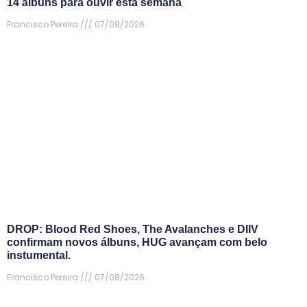
14 álbuns para ouvir esta semana
Francisco Pereira
07/08/2026
DROP: Blood Red Shoes, The Avalanches e DIIV
confirmam novos álbuns, HUG avançam com belo
instumental.
Francisco Pereira
07/08/2026