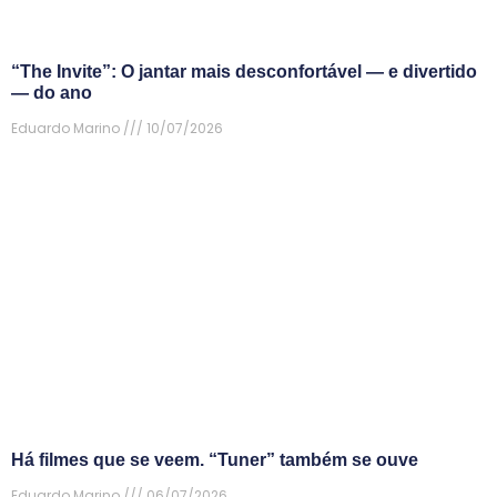
“The Invite”: O jantar mais desconfortável — e divertido
— do ano
Eduardo Marino
10/07/2026
Há filmes que se veem. “Tuner” também se ouve
Eduardo Marino
06/07/2026