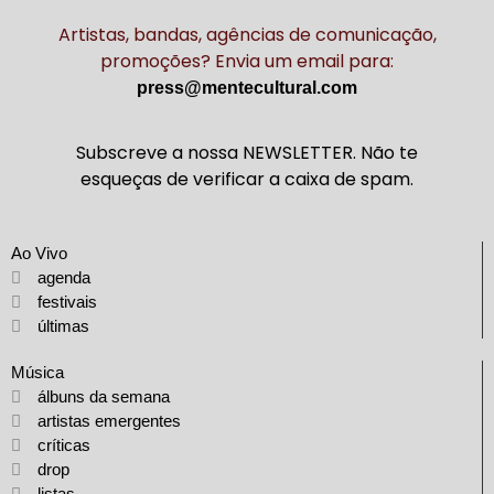
Artistas, bandas, agências de comunicação,
promoções? Envia um email para:
press@mentecultural.com
Subscreve a nossa NEWSLETTER. Não te
esqueças de verificar a caixa de spam.
Ao Vivo
agenda
festivais
últimas
Música
álbuns da semana
artistas emergentes
críticas
drop
listas