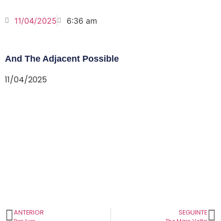
11/04/2025
6:36 am
And The Adjacent Possible
11/04/2025
ANTERIOR
SEGUINTE
Bon Iver
The Mars Volta