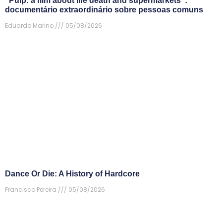
“Pulp: a film about life death and supermarkets”:
documentário extraordinário sobre pessoas comuns
Eduardo Marino
05/08/2026
Dance Or Die: A History of Hardcore
Francisco Pereira
05/08/2026