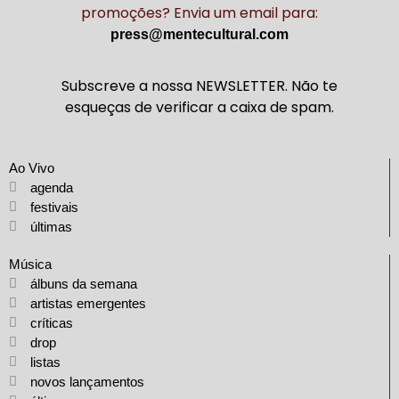
promoções? Envia um email para:
press@mentecultural.com
Subscreve a nossa NEWSLETTER. Não te
esqueças de verificar a caixa de spam.
Ao Vivo
agenda
festivais
últimas
Música
álbuns da semana
artistas emergentes
críticas
drop
listas
novos lançamentos