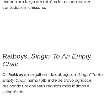
encontram força em refrões feitos para serem
cantados em uníssono.
Ratboys,
Singin’ To An Empty
Chair
Os
Ratboys
mergulham de cabeça, em
Singin’ To An
Empty Chair,
numa folk-indie de travo agridoce,
assinando um dos seus registos mais íntimos e
vulneráveis.