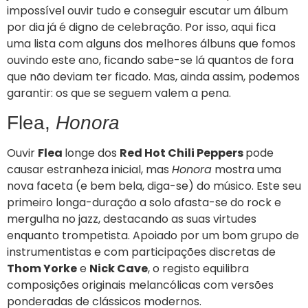
impossível ouvir tudo e conseguir escutar um álbum
por dia já é digno de celebração. Por isso, aqui fica
uma lista com alguns dos melhores álbuns que fomos
ouvindo este ano, ficando sabe-se lá quantos de fora
que não deviam ter ficado. Mas, ainda assim, podemos
garantir: os que se seguem valem a pena.
Flea,
Honora
Ouvir
Flea
longe dos
Red Hot Chili Peppers
pode
causar estranheza inicial, mas
Honora
mostra uma
nova faceta (e bem bela, diga-se) do músico. Este seu
primeiro longa-duração a solo afasta-se do rock e
mergulha no jazz, destacando as suas virtudes
enquanto trompetista. Apoiado por um bom grupo de
instrumentistas e com participações discretas de
Thom Yorke
e
Nick Cave
, o registo equilibra
composições originais melancólicas com versões
ponderadas de clássicos modernos.