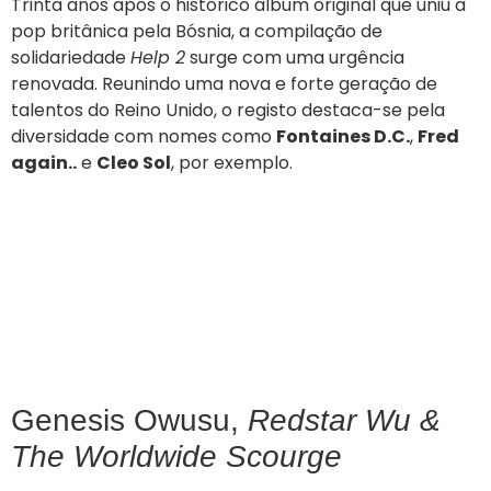
Trinta anos após o histórico álbum original que uniu a
pop britânica pela Bósnia, a compilação de
solidariedade
Help 2
surge com uma urgência
renovada. Reunindo uma nova e forte geração de
talentos do Reino Unido, o registo destaca-se pela
diversidade com nomes como
Fontaines D.C.
,
Fred
again..
e
Cleo Sol
, por exemplo.
Genesis Owusu,
Redstar Wu &
The Worldwide Scourge