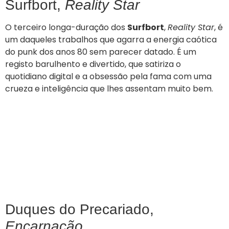
Surfbort,
Reality Star
O terceiro longa-duração dos
Surfbort
,
Reality Star
, é
um daqueles trabalhos que agarra a energia caótica
do punk dos anos 80 sem parecer datado. É um
registo barulhento e divertido, que satiriza o
quotidiano digital e a obsessão pela fama com uma
crueza e inteligência que lhes assentam muito bem.
Duques do Precariado,
Encarnação