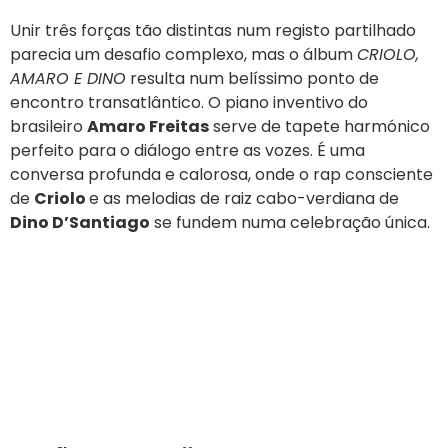
Unir três forças tão distintas num registo partilhado
parecia um desafio complexo, mas o álbum
CRIOLO,
AMARO E DINO
resulta num belíssimo ponto de
encontro transatlântico. O piano inventivo do
brasileiro
Amaro Freitas
serve de tapete harmónico
perfeito para o diálogo entre as vozes. É uma
conversa profunda e calorosa, onde o rap consciente
de
Criolo
e as melodias de raiz cabo-verdiana de
Dino D’Santiago
se fundem numa celebração única.