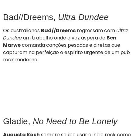
Bad//Dreems,
Ultra Dundee
Os australianos
Bad//Dreems
regressam com
Ultra
Dundee
um trabalho onde a voz áspera de
Ben
Marwe
comanda canções pesadas e diretas que
capturam na perfeição o espírito urgente de um pub
rock moderno.
Gladie,
No Need to Be Lonely
Augusta Koch
sempre soube usar o indie rock como