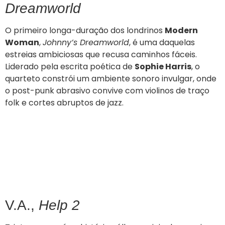
Dreamworld
O primeiro longa-duração dos londrinos
Modern
Woman
,
Johnny’s Dreamworld
, é uma daquelas
estreias ambiciosas que recusa caminhos fáceis.
Liderado pela escrita poética de
Sophie Harris
, o
quarteto constrói um ambiente sonoro invulgar, onde
o post-punk abrasivo convive com violinos de traço
folk e cortes abruptos de jazz.
V.A.,
Help 2