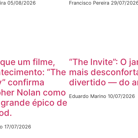
ira
05/08/2026
Francisco Pereira
29/07/202
que um filme,
“The Invite”: O ja
tecimento: “The
mais desconfort
” confirma
divertido — do 
pher Nolan como
Eduardo Marino
10/07/2026
 grande épico de
od.
no
17/07/2026