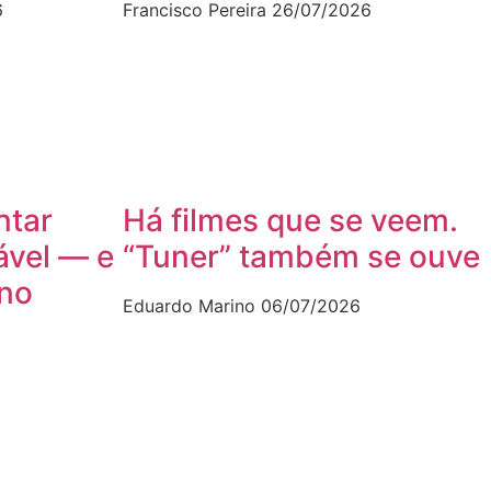
6
Francisco Pereira
26/07/2026
ntar
Há filmes que se veem.
ável — e
“Tuner” também se ouve
ano
Eduardo Marino
06/07/2026