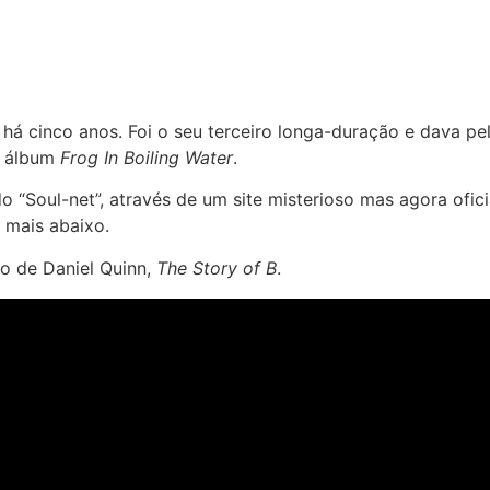
 há cinco anos. Foi o seu terceiro longa-duração e dava 
o álbum
Frog In Boiling Water
.
o “Soul-net”, através de um site misterioso mas agora ofi
 mais abaixo.
co de Daniel Quinn,
The Story of B
.