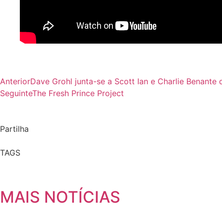
Anterior
Dave Grohl junta-se a Scott Ian e Charlie Benante 
Seguinte
The Fresh Prince Project
Partilha
TAGS
MAIS NOTÍCIAS