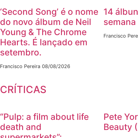
‘Second Song’ é o nome
14 álbun
do novo álbum de Neil
semana
Young & The Chrome
Francisco Pere
Hearts. É lançado em
setembro.
Francisco Pereira
08/08/2026
CRÍTICAS
“Pulp: a film about life
Pete Yor
death and
Beauty 
supermarkets”: