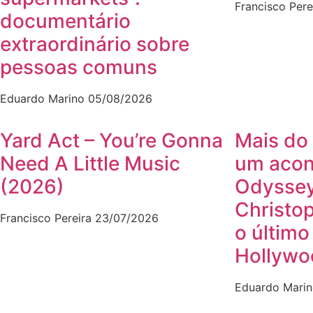
Francisco Pere
documentário
extraordinário sobre
pessoas comuns
Eduardo Marino
05/08/2026
Yard Act – You’re Gonna
Mais do 
Need A Little Music
um acon
(2026)
Odyssey
Christo
Francisco Pereira
23/07/2026
o último
Hollywo
Eduardo Mari