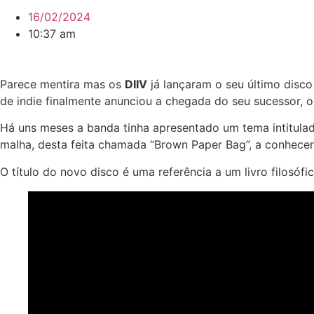
16/02/2024
10:37 am
Parece mentira mas os
DIIV
já lançaram o seu último disco
de indie finalmente anunciou a chegada do seu sucessor, 
Há uns meses a banda tinha apresentado um tema intitulad
malha, desta feita chamada “Brown Paper Bag”, a conhecer
O título do novo disco é uma referência a um livro filosófi