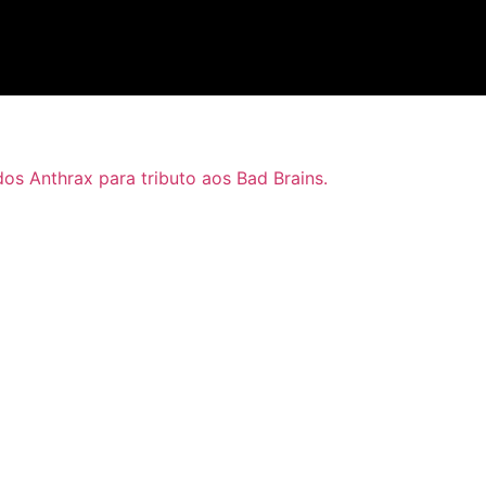
dos Anthrax para tributo aos Bad Brains.