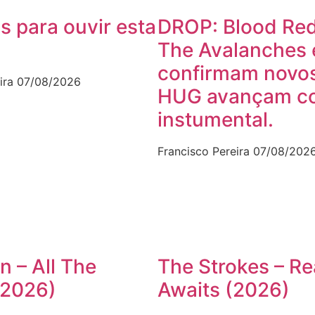
s para ouvir esta
DROP: Blood Red
The Avalanches 
confirmam novos
ira
07/08/2026
HUG avançam c
instumental.
Francisco Pereira
07/08/202
n – All The
The Strokes – Re
(2026)
Awaits (2026)