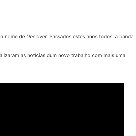
pelo nome de
Deceiver
. Passados estes anos todos, a banda
cializaram as notícias dum novo trabalho com mais uma