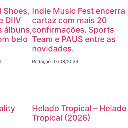
 Shoes,
Indie Music Fest encerra
e DIIV
cartaz com mais 20
 álbuns,
confirmações. Sports
om belo
Team e PAUS entre as
novidades.
6
Redação
07/08/2026
ality
Helado Tropical – Helado
Tropical (2026)