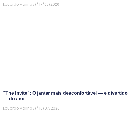
Eduardo Marino
17/07/2026
“The Invite”: O jantar mais desconfortável — e divertido
— do ano
Eduardo Marino
10/07/2026