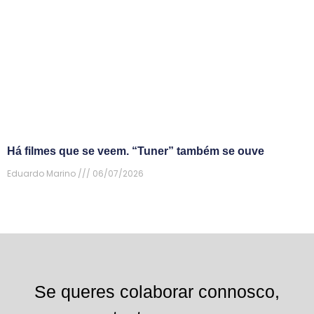
Há filmes que se veem. “Tuner” também se ouve
Eduardo Marino
06/07/2026
Se queres colaborar connosco,