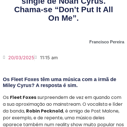
single de Noah Cyrus.
Chama-se “Don’t Put It All
On Me”.
Francisco Pereira
20/03/2025
11:15 am
Os Fleet Foxes têm uma música com a irmã de
Miley Cyrus? A resposta é sim.
Os
Fleet Foxes
surpreendem de vez em quando com
a sua aproximação ao mainstream. O vocalista e líder
da banda,
Robin Pecknold
, é amigo de Post Malone,
por exemplo, e de repente, uma música deles
aparece também num reality show muito popular nos