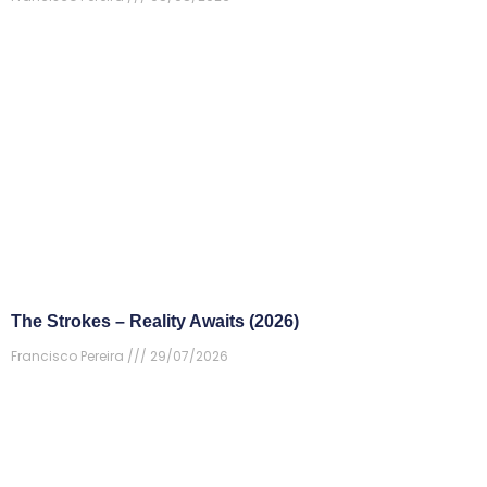
The Strokes – Reality Awaits (2026)
Francisco Pereira
29/07/2026