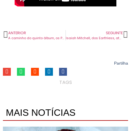
ANTERIOR
SEGUINTE
A caminho do quinto álbum, os Preoccupations laçam mais uma música nova. Chama-se “Bastards”.
Isaiah Mitchell, dos Earthless, atua a solo em Caminha num concerto de entrada livre.
Partilha
TAGS
MAIS NOTÍCIAS