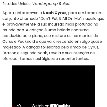
Estados Unidos,
Vanderpump Rules
.
Agora juntaram-se a
Noah Cyrus
, para um tema em
conjunto chamado “Don’t Put It All On Me”, naquilo que
é, provavelmente, a sua incursão mais profunda no
mundo pop. A canção é uma balada nocturna,
conduzida pelo piano, que mistura as harmonias de
Cyrus e Pecknold e que vai crescendo em algo quase
majéstico. A canção foi escrita pelo irmão de Cyrus,
Braison e segundo Noah, revela a sua intenção de
oferecer temas nostálgicos e reconfortantes.