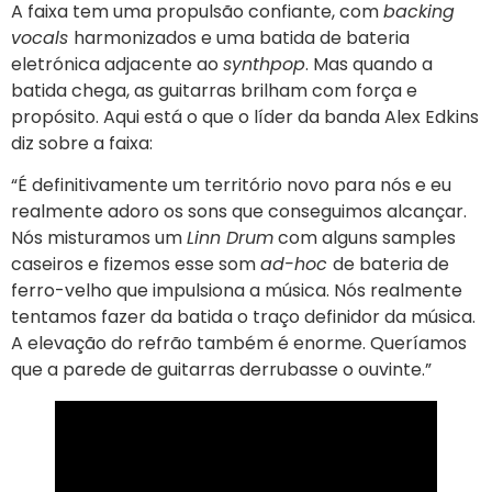
A faixa tem uma propulsão confiante, com
backing
vocals
harmonizados e uma batida de bateria
eletrónica adjacente ao
synthpop
. Mas quando a
batida chega, as guitarras brilham com força e
propósito. Aqui está o que o líder da banda Alex Edkins
diz sobre a faixa:
“É definitivamente um território novo para nós e eu
realmente adoro os sons que conseguimos alcançar.
Nós misturamos um
Linn Drum
com alguns samples
caseiros e fizemos esse som
ad-hoc
de bateria de
ferro-velho que impulsiona a música. Nós realmente
tentamos fazer da batida o traço definidor da música.
A elevação do refrão também é enorme. Queríamos
que a parede de guitarras derrubasse o ouvinte.”