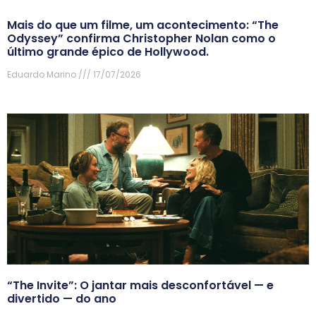
Mais do que um filme, um acontecimento: “The
Odyssey” confirma Christopher Nolan como o
último grande épico de Hollywood.
Eduardo Marino
17/07/2026
“The Invite”: O jantar mais desconfortável — e
divertido — do ano