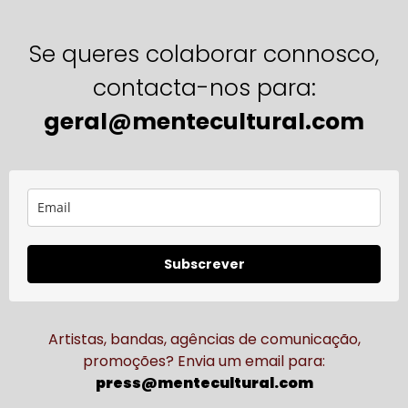
Se queres colaborar connosco,
contacta-nos para:
geral@mentecultural.com
Subscrever
Artistas, bandas, agências de comunicação,
promoções? Envia um email para:
press@mentecultural.com