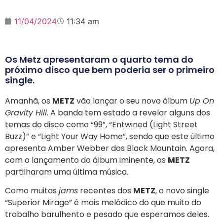
11/04/2024
11:34 am
Os Metz apresentaram o quarto tema do
próximo disco que bem poderia ser o primeiro
single.
Amanhã, os
METZ
vão lançar o seu novo álbum
Up On
Gravity Hill
. A banda tem estado a revelar alguns dos
temas do disco como “99”, “Entwined (Light Street
Buzz)” e “Light Your Way Home”, sendo que este último
apresenta Amber Webber dos Black Mountain. Agora,
com o lançamento do álbum iminente, os
METZ
partilharam uma última música.
Como muitas
jams
recentes dos
METZ
, o novo single
“Superior Mirage” é mais melódico do que muito do
trabalho barulhento e pesado que esperamos deles.