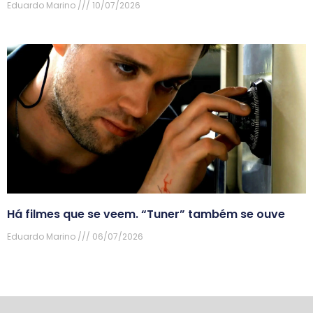
Eduardo Marino
10/07/2026
Há filmes que se veem. “Tuner” também se ouve
Eduardo Marino
06/07/2026