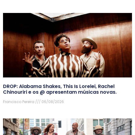
DROP: Alabama Shakes, This Is Lorelei, Rachel
Chinouriri e os @ apresentam músicas novas.
Francisco Pereira
06/08/2026