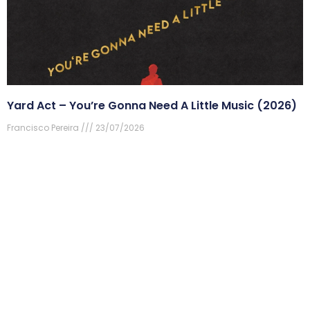
Yard Act – You’re Gonna Need A Little Music (2026)
Francisco Pereira
23/07/2026