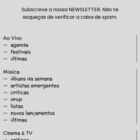
Subscreve a nossa NEWSLETTER. Não te
esqueças de verificar a caixa de spam.
Ao Vivo
agenda
festivais
últimas
Música
álbuns da semana
artistas emergentes
críticas
drop
listas
novos lançamentos
últimas
Cinema & TV