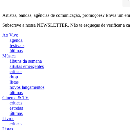
Artistas, bandas, agências de comunicação, promoções? Envia um em
Subscreve a nossa NEWSLETTER. Não te esqueças de verificar a ca
Ao Vivo
agenda
festivais
últimas
Música
álbuns da semana
artistas emergentes
críticas
drop
listas
novos lançamentos
últimas
Cinema & TV
críticas
estreias
últimas
Livros
críticas
Listas