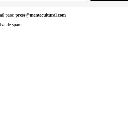
ail para:
press@mentecultural.com
ixa de spam.