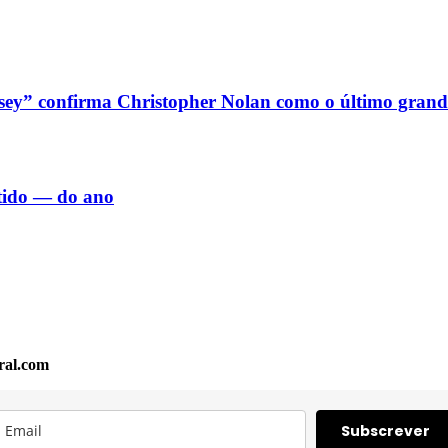
sey” confirma Christopher Nolan como o último grand
rtido — do ano
ral.com
Subscrever