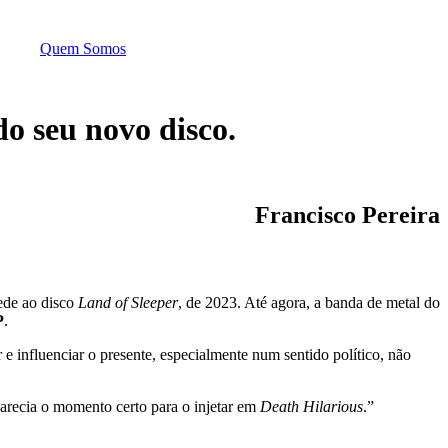
Quem Somos
do seu novo disco.
Francisco Pereira
cede ao disco
Land of Sleeper
, de 2023. Até agora, a banda de metal do
P
.
e influenciar o presente, especialmente num sentido político, não
arecia o momento certo para o injetar em
Death Hilarious
.”