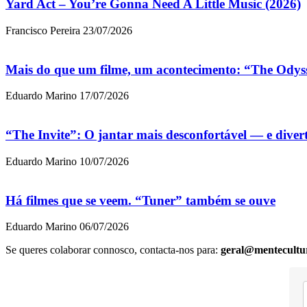
Yard Act – You’re Gonna Need A Little Music (2026)
Francisco Pereira
23/07/2026
Mais do que um filme, um acontecimento: “The Odys
Eduardo Marino
17/07/2026
“The Invite”: O jantar mais desconfortável — e dive
Eduardo Marino
10/07/2026
Há filmes que se veem. “Tuner” também se ouve
Eduardo Marino
06/07/2026
Se queres colaborar connosco, contacta-nos para:
geral@mentecultu