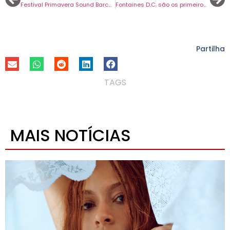
Festival Primavera Sound Barcelona revela cartaz. Muitos estarão também no Porto.
Fontaines D.C. são os primeiros confirmados do Vodafone Paredes de Coura 2024.
Partilha
TAGS
MAIS NOTÍCIAS