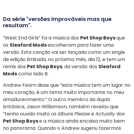
Da série "versões improváveis mas que
resultam".
“West End Girls” foi a música dos
Pet Shop Boys
que
os
Sleaford Mods
escolheram para fazer uma
versão. Esta canção vai ser lançada como um single
de edição limitada, no próximo mês, dia 12, e tem um
remix dos
Pet Shop Boys
, da versão dos
Sleaford
Mods
como lado B.
Andrew Fearn disse que “esta música tem um lugar no
meu coração, é um tema muito importante no meu
amadurecimento.” O outro membro da dupla
britânica, Jason Williamson, também revelou que
“tenho ouvido muito os álbuns
Please
e
Actually
dos
Pet Shop Boys
e a música ainda encaixa muito bem
no panorama. Quando o Andrew sugeriu fazermos