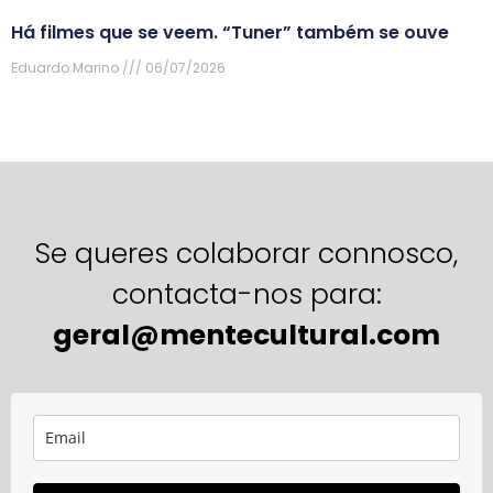
Há filmes que se veem. “Tuner” também se ouve
Eduardo Marino
06/07/2026
Se queres colaborar connosco,
contacta-nos para:
geral@mentecultural.com