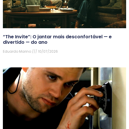
“The Invite”: O jantar mais desconfortável — e
divertido — do ano
Eduardo Marino
10/07/2026