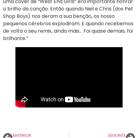
uma cover de “West End Girls” era importante honrar
o brilho da canção. Então quando Neil e Chris (dos Pet
Shop Boys) nos deram a sua benção, os nosso
pequenos cérebros explodiram. E quando recebemos
de volta o seu remix, ainda mais… Foi quase demais, foi
brilhante.”
ANTERIOR
SEGUINTE