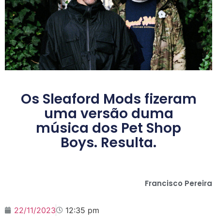
Os Sleaford Mods fizeram
uma versão duma
música dos Pet Shop
Boys. Resulta.
Francisco Pereira
22/11/2023
12:35 pm