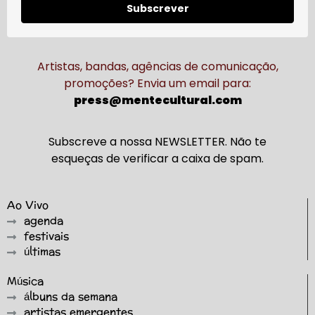
Subscrever
Artistas, bandas, agências de comunicação,
promoções? Envia um email para:
press@mentecultural.com
Subscreve a nossa NEWSLETTER. Não te
esqueças de verificar a caixa de spam.
Ao Vivo
agenda
festivais
últimas
Música
álbuns da semana
artistas emergentes