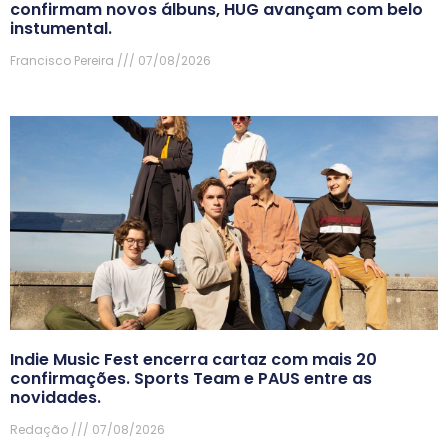
confirmam novos álbuns, HUG avançam com belo
instumental.
Francisco Pereira
07/08/2026
Indie Music Fest encerra cartaz com mais 20
confirmações. Sports Team e PAUS entre as
novidades.
Redação
07/08/2026