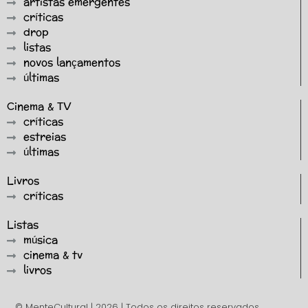
artistas emergentes
críticas
drop
listas
novos lançamentos
últimas
Cinema & TV
críticas
estreias
últimas
Livros
críticas
Listas
música
cinema & tv
livros
© MenteCultural | 2026 | Todos os direitos reservados