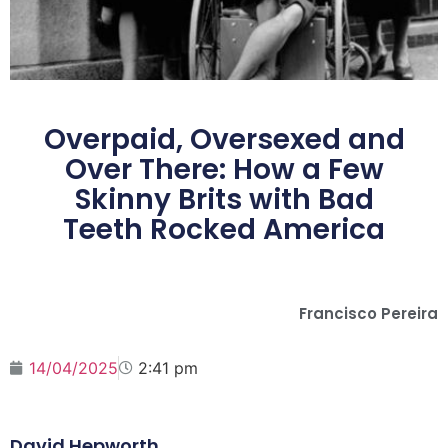
Overpaid, Oversexed and
Over There: How a Few
Skinny Brits with Bad
Teeth Rocked America
Francisco Pereira
14/04/2025
2:41 pm
David Hepworth