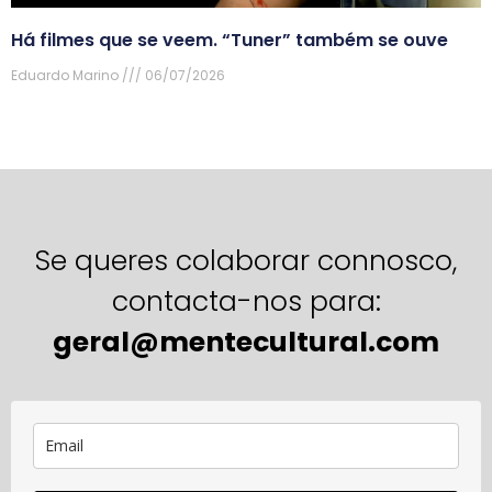
Há filmes que se veem. “Tuner” também se ouve
Eduardo Marino
06/07/2026
Se queres colaborar connosco,
contacta-nos para:
geral@mentecultural.com