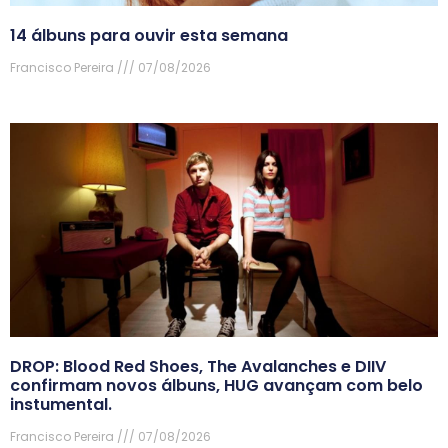
14 álbuns para ouvir esta semana
Francisco Pereira
07/08/2026
DROP: Blood Red Shoes, The Avalanches e DIIV
confirmam novos álbuns, HUG avançam com belo
instumental.
Francisco Pereira
07/08/2026