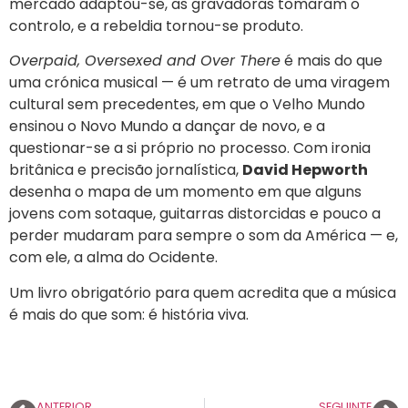
mercado adaptou-se, as gravadoras tomaram o
controlo, e a rebeldia tornou-se produto.
Overpaid, Oversexed and Over There
é mais do que
uma crónica musical — é um retrato de uma viragem
cultural sem precedentes, em que o Velho Mundo
ensinou o Novo Mundo a dançar de novo, e a
questionar-se a si próprio no processo. Com ironia
britânica e precisão jornalística,
David Hepworth
desenha o mapa de um momento em que alguns
jovens com sotaque, guitarras distorcidas e pouco a
perder mudaram para sempre o som da América — e,
com ele, a alma do Ocidente.
Um livro obrigatório para quem acredita que a música
é mais do que som: é história viva.
ANTERIOR
SEGUINTE