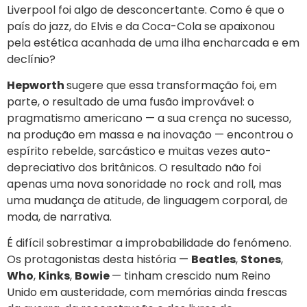
Liverpool foi algo de desconcertante. Como é que o
país do jazz, do Elvis e da Coca-Cola se apaixonou
pela estética acanhada de uma ilha encharcada e em
declínio?
Hepworth
sugere que essa transformação foi, em
parte, o resultado de uma fusão improvável: o
pragmatismo americano — a sua crença no sucesso,
na produção em massa e na inovação — encontrou o
espírito rebelde, sarcástico e muitas vezes auto-
depreciativo dos britânicos. O resultado não foi
apenas uma nova sonoridade no rock and roll, mas
uma mudança de atitude, de linguagem corporal, de
moda, de narrativa.
É difícil sobrestimar a improbabilidade do fenómeno.
Os protagonistas desta história —
Beatles
,
Stones
,
Who
,
Kinks
,
Bowie
— tinham crescido num Reino
Unido em austeridade, com memórias ainda frescas