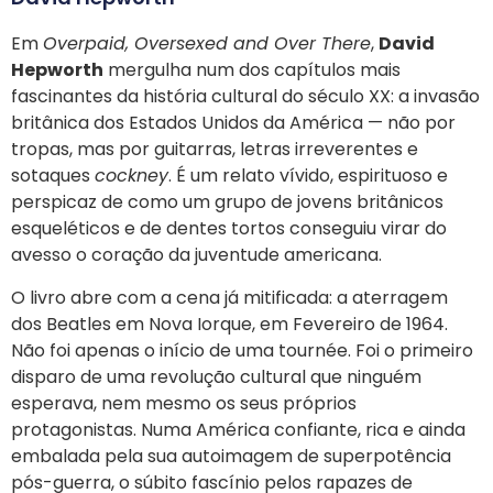
Em
Overpaid, Oversexed and Over There
,
David
Hepworth
mergulha num dos capítulos mais
fascinantes da história cultural do século XX: a invasão
britânica dos Estados Unidos da América — não por
tropas, mas por guitarras, letras irreverentes e
sotaques
cockney
. É um relato vívido, espirituoso e
perspicaz de como um grupo de jovens britânicos
esqueléticos e de dentes tortos conseguiu virar do
avesso o coração da juventude americana.
O livro abre com a cena já mitificada: a aterragem
dos Beatles em Nova Iorque, em Fevereiro de 1964.
Não foi apenas o início de uma tournée. Foi o primeiro
disparo de uma revolução cultural que ninguém
esperava, nem mesmo os seus próprios
protagonistas. Numa América confiante, rica e ainda
embalada pela sua autoimagem de superpotência
pós-guerra, o súbito fascínio pelos rapazes de