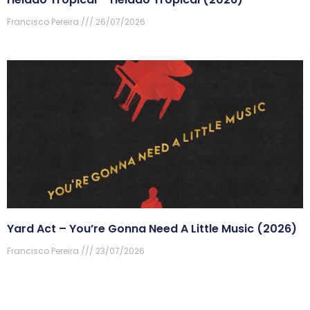
Francisco Pereira
26/07/2026
Yard Act – You’re Gonna Need A Little Music (2026)
Francisco Pereira
23/07/2026