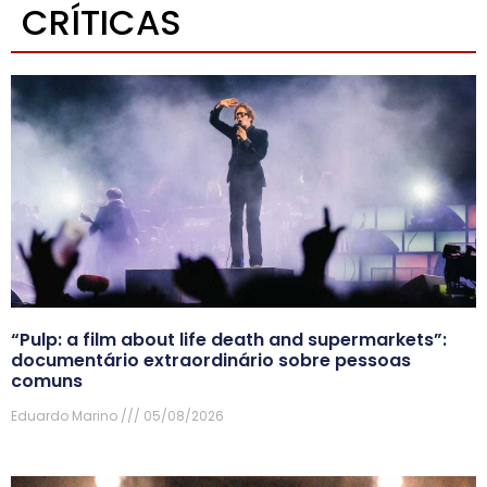
CRÍTICAS
“Pulp: a film about life death and supermarkets”:
documentário extraordinário sobre pessoas
comuns
Eduardo Marino
05/08/2026