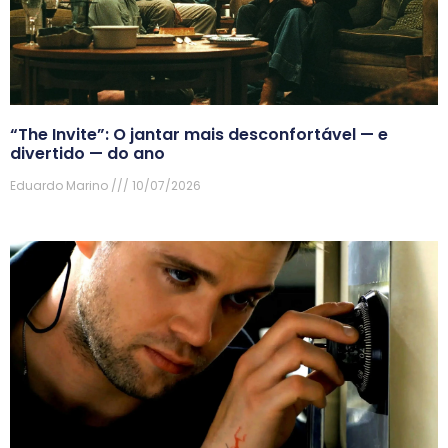
“The Invite”: O jantar mais desconfortável — e
divertido — do ano
Eduardo Marino
10/07/2026