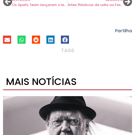
Os Sports Team lançaram o terceiro avanço para o novo disco que chega no dia 23 de maio.
Artes Plásticas de volta ao Festival A Porta, de 2 a 8 de junho, em Leiria.
Partilha
TAGS
MAIS NOTÍCIAS