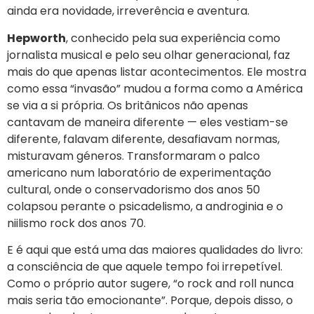
ainda era novidade, irreverência e aventura.
Hepworth
, conhecido pela sua experiência como
jornalista musical e pelo seu olhar generacional, faz
mais do que apenas listar acontecimentos. Ele mostra
como essa “invasão” mudou a forma como a América
se via a si própria. Os britânicos não apenas
cantavam de maneira diferente — eles vestiam-se
diferente, falavam diferente, desafiavam normas,
misturavam géneros. Transformaram o palco
americano num laboratório de experimentação
cultural, onde o conservadorismo dos anos 50
colapsou perante o psicadelismo, a androginia e o
niilismo rock dos anos 70.
E é aqui que está uma das maiores qualidades do livro:
a consciência de que aquele tempo foi irrepetível.
Como o próprio autor sugere, “o rock and roll nunca
mais seria tão emocionante”. Porque, depois disso, o