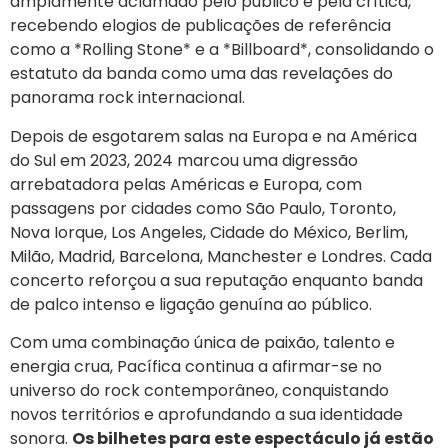
amplamente aclamado pelo público e pela crítica,
recebendo elogios de publicações de referência
como a *Rolling Stone* e a *Billboard*, consolidando o
estatuto da banda como uma das revelações do
panorama rock internacional.
Depois de esgotarem salas na Europa e na América
do Sul em 2023, 2024 marcou uma digressão
arrebatadora pelas Américas e Europa, com
passagens por cidades como São Paulo, Toronto,
Nova Iorque, Los Angeles, Cidade do México, Berlim,
Milão, Madrid, Barcelona, Manchester e Londres. Cada
concerto reforçou a sua reputação enquanto banda
de palco intenso e ligação genuína ao público.
Com uma combinação única de paixão, talento e
energia crua, Pacífica continua a afirmar-se no
universo do rock contemporâneo, conquistando
novos territórios e aprofundando a sua identidade
sonora.
Os bilhetes para este espectáculo já estão