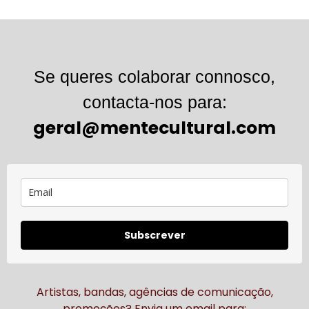
Se queres colaborar connosco,
contacta-nos para:
geral@mentecultural.com
Subscrever
Artistas, bandas, agências de comunicação,
promoções? Envia um email para: