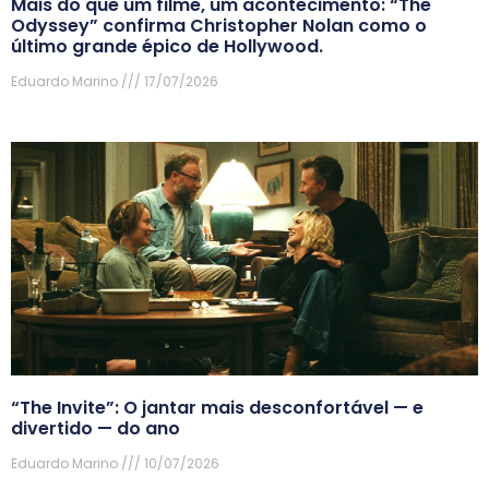
Mais do que um filme, um acontecimento: “The
Odyssey” confirma Christopher Nolan como o
último grande épico de Hollywood.
Eduardo Marino
17/07/2026
“The Invite”: O jantar mais desconfortável — e
divertido — do ano
Eduardo Marino
10/07/2026