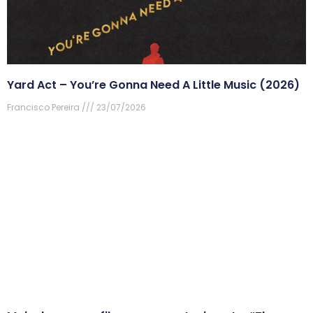
Yard Act – You’re Gonna Need A Little Music (2026)
Francisco Pereira
23/07/2026