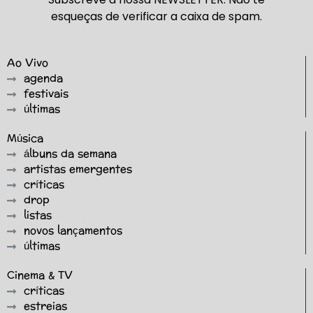
esqueças de verificar a caixa de spam.
Ao Vivo
agenda
festivais
últimas
Música
álbuns da semana
artistas emergentes
críticas
drop
listas
novos lançamentos
últimas
Cinema & TV
críticas
estreias