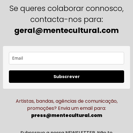
Se queres colaborar connosco,
contacta-nos para:
geral@mentecultural.com
Subscrever
Artistas, bandas, agências de comunicação,
promoções? Envia um email para:
press@mentecultural.com
Subscreve a nossa NEWSLETTER. Não te