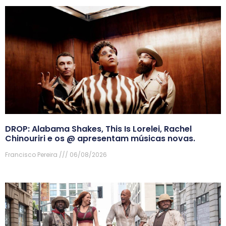
DROP: Alabama Shakes, This Is Lorelei, Rachel
Chinouriri e os @ apresentam músicas novas.
Francisco Pereira
06/08/2026