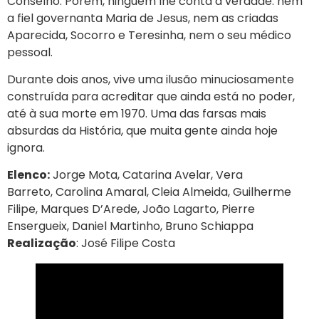
Conselho. Porém, ninguém lhe conta a verdade: nem
a fiel governanta Maria de Jesus, nem as criadas
Aparecida, Socorro e Teresinha, nem o seu médico
pessoal.
Durante dois anos, vive uma ilusão minuciosamente
construída para acreditar que ainda está no poder,
até à sua morte em 1970. Uma das farsas mais
absurdas da História, que muita gente ainda hoje
ignora.
Elenco:
Jorge Mota, Catarina Avelar, Vera
Barreto, Carolina Amaral, Cleia Almeida, Guilherme
Filipe, Marques D’Arede, João Lagarto, Pierre
Ensergueix, Daniel Martinho, Bruno Schiappa
Realização
: José Filipe Costa