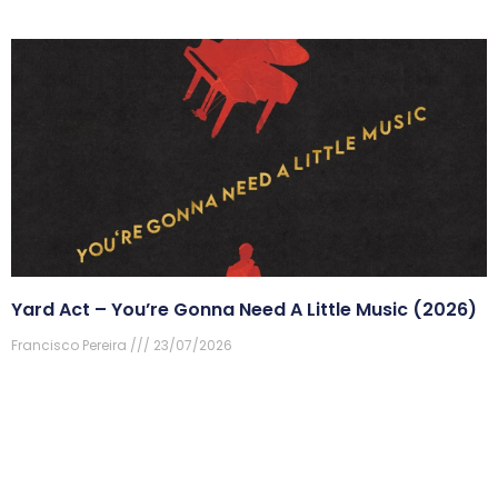
Yard Act – You’re Gonna Need A Little Music (2026)
Francisco Pereira
23/07/2026