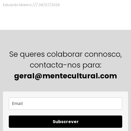
Eduardo Marino
06/07/2026
Se queres colaborar connosco,
contacta-nos para:
geral@mentecultural.com
Subscrever