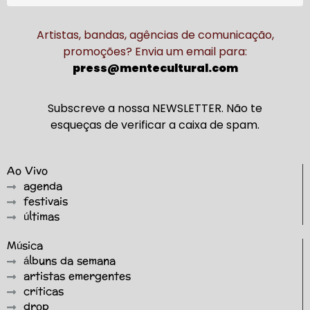
Artistas, bandas, agências de comunicação,
promoções? Envia um email para:
press@mentecultural.com
Subscreve a nossa NEWSLETTER. Não te
esqueças de verificar a caixa de spam.
Ao Vivo
agenda
festivais
últimas
Música
álbuns da semana
artistas emergentes
críticas
drop