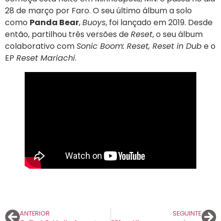
28 de março por Faro. O seu último álbum a solo
como
Panda Bear
,
Buoys
, foi lançado em 2019. Desde
então, partilhou três versões de
Reset
, o seu álbum
colaborativo com
Sonic Boom: Reset, Reset in Dub
e o
EP
Reset Mariachi
.
ANTERIOR
SEGUINTE