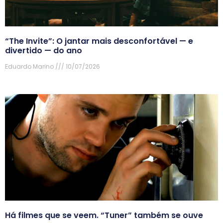
“The Invite”: O jantar mais desconfortável — e
divertido — do ano
Eduardo Marino
10/07/2026
Há filmes que se veem. “Tuner” também se ouve