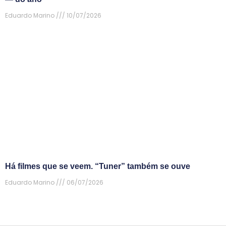
Eduardo Marino
10/07/2026
Há filmes que se veem. “Tuner” também se ouve
Eduardo Marino
06/07/2026