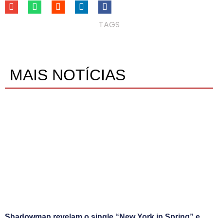
TAGS
MAIS NOTÍCIAS
Shadowman revelam o single “New York in Spring” e