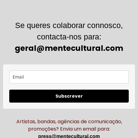
Se queres colaborar connosco,
contacta-nos para:
geral@mentecultural.com
Subscrever
Artistas, bandas, agências de comunicação,
promoções? Envia um email para:
press@mentecultural.com