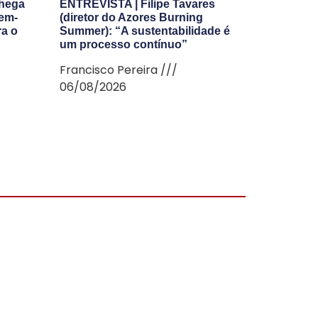
chega
ENTREVISTA | Filipe Tavares
Bem-
(diretor do Azores Burning
ra o
Summer): “A sustentabilidade é
um processo contínuo”
Francisco Pereira
06/08/2026