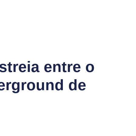
reia entre o
derground de