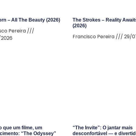
rn – All The Beauty (2026)
The Strokes – Reality Await
(2026)
sco Pereira
Francisco Pereira
29/0
/2026
o que um filme, um
“The Invite”: O jantar mais
cimento: “The Odyssey”
desconfortável — e diverti