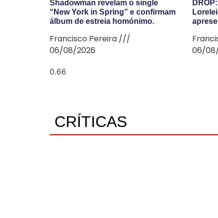
Shadowman revelam o single
DROP: 
“New York in Spring” e confirmam
Lorelei
álbum de estreia homónimo.
aprese
Francisco Pereira
Franci
06/08/2026
06/08
CRÍTICAS