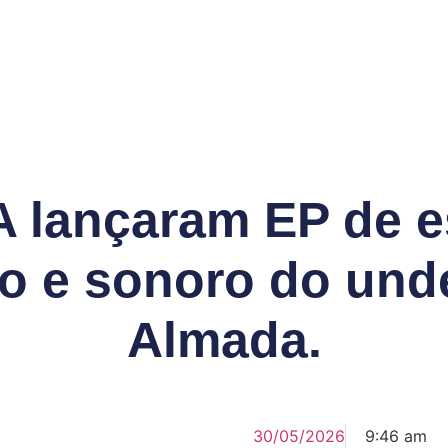
lançaram EP de est
co e sonoro do un
Almada.
30/05/2026
9:46 am