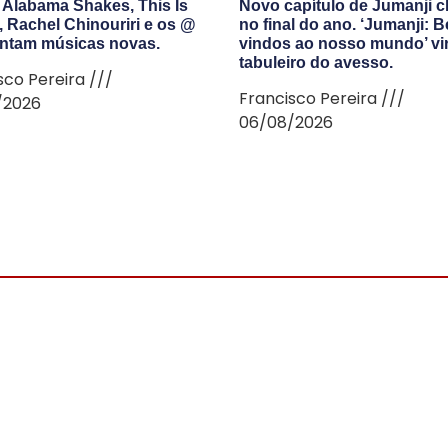
Alabama Shakes, This Is
Novo capítulo de Jumanji 
, Rachel Chinouriri e os @
no final do ano. ‘Jumanji: 
ntam músicas novas.
vindos ao nosso mundo’ vi
tabuleiro do avesso.
sco Pereira
Francisco Pereira
/2026
06/08/2026