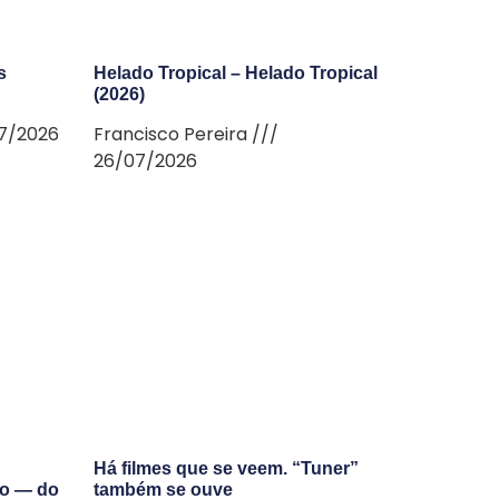
s
Helado Tropical – Helado Tropical
(2026)
7/2026
Francisco Pereira
26/07/2026
Há filmes que se veem. “Tuner”
do — do
também se ouve