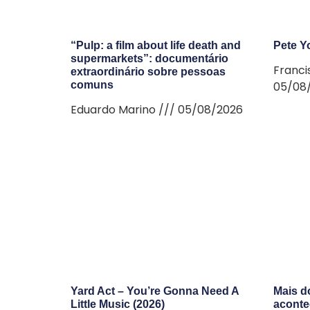
“Pulp: a film about life death and
Pete Yo
supermarkets”: documentário
Franci
extraordinário sobre pessoas
comuns
05/08
Eduardo Marino
05/08/2026
Yard Act – You’re Gonna Need A
Mais d
Little Music (2026)
aconte