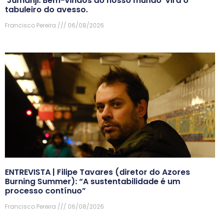
‘Jumanji: Bem-vindos ao nosso mundo’ vira o
tabuleiro do avesso.
Francisco Pereira
06/08/2026
ENTREVISTA | Filipe Tavares (diretor do Azores
Burning Summer): “A sustentabilidade é um
processo contínuo”
Francisco Pereira
06/08/2026