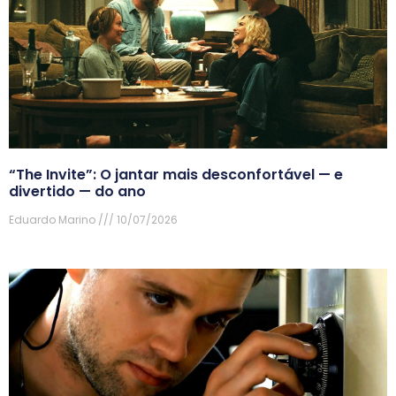
“The Invite”: O jantar mais desconfortável — e
divertido — do ano
Eduardo Marino
10/07/2026