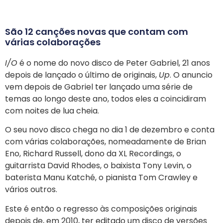
São 12 canções novas que contam com
várias colaborações
I/O
é o nome do novo disco de Peter Gabriel, 21 anos
depois de lançado o último de originais,
Up
. O anuncio
vem depois de Gabriel ter lançado uma série de
temas ao longo deste ano, todos eles a coincidiram
com noites de lua cheia.
O seu novo disco chega no dia 1 de dezembro e conta
com várias colaborações, nomeadamente de Brian
Eno, Richard Russell, dono da XL Recordings, o
guitarrista David Rhodes, o baixista Tony Levin, o
baterista Manu Katché, o pianista Tom Crawley e
vários outros.
Este é então o regresso às composições originais
depois de, em 2010, ter editado um disco de versões