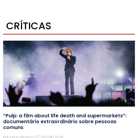
CRÍTICAS
“Pulp: a film about life death and supermarkets”:
documentário extraordinário sobre pessoas
comuns
Eduardo Marino
05/08/2026