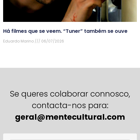
Há filmes que se veem. “Tuner” também se ouve
Eduardo Marino
06/07/2026
Se queres colaborar connosco,
contacta-nos para:
geral@mentecultural.com