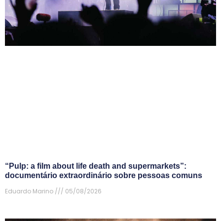
“Pulp: a film about life death and supermarkets”:
documentário extraordinário sobre pessoas comuns
Eduardo Marino
05/08/2026