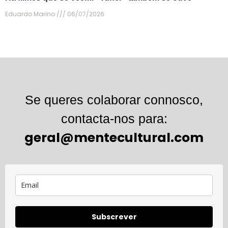
Eduardo Marino
06/07/2026
Se queres colaborar connosco,
contacta-nos para:
geral@mentecultural.com
Subscrever