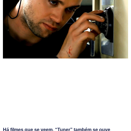
Há filmes que se veem. “Tuner” também se ouve