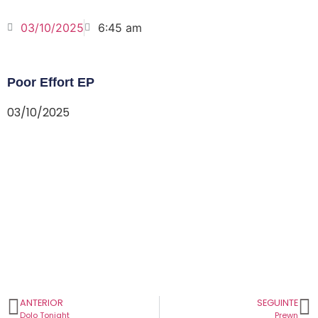
03/10/2025
6:45 am
Poor Effort EP
03/10/2025
ANTERIOR
SEGUINTE
Dolo Tonight
Prewn