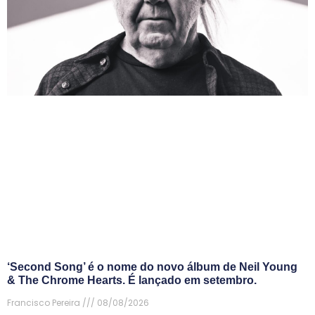
‘Second Song’ é o nome do novo álbum de Neil Young
& The Chrome Hearts. É lançado em setembro.
Francisco Pereira
08/08/2026