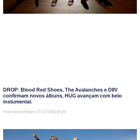
DROP: Blood Red Shoes, The Avalanches e DIIV
confirmam novos álbuns, HUG avançam com belo
instumental.
Francisco Pereira
07/08/2026