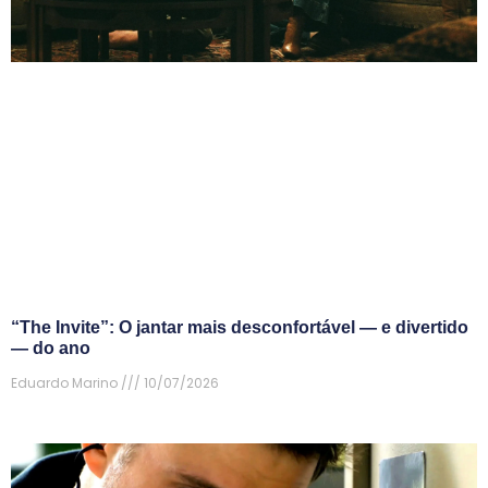
“The Invite”: O jantar mais desconfortável — e divertido
— do ano
Eduardo Marino
10/07/2026