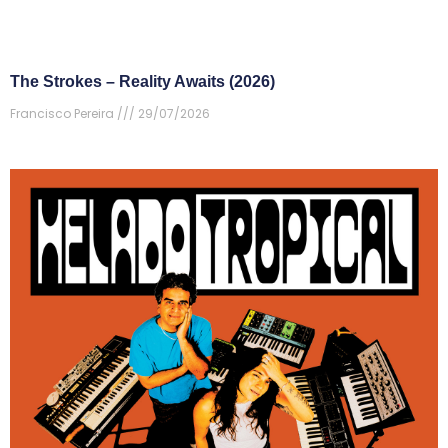
The Strokes – Reality Awaits (2026)
Francisco Pereira
29/07/2026