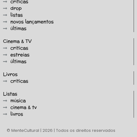
críticas
drop
listas
novos lançamentos
últimas
Cinema & TV
críticas
estreias
últimas
Livros
críticas
Listas
música
cinema & tv
livros
© MenteCultural | 2026 | Todos os direitos reservados