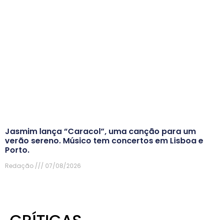
Jasmim lança “Caracol”, uma canção para um
verão sereno. Músico tem concertos em Lisboa e
Porto.
Redação
07/08/2026