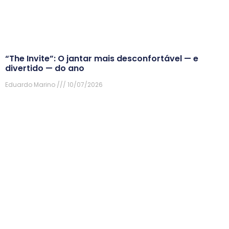
“The Invite”: O jantar mais desconfortável — e
divertido — do ano
Eduardo Marino
10/07/2026