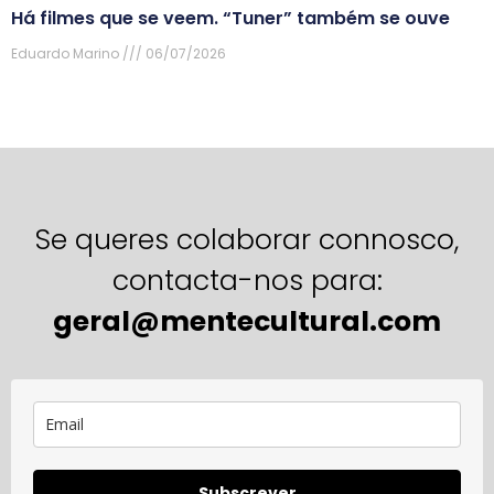
Há filmes que se veem. “Tuner” também se ouve
Eduardo Marino
06/07/2026
Se queres colaborar connosco,
contacta-nos para:
geral@mentecultural.com
Subscrever