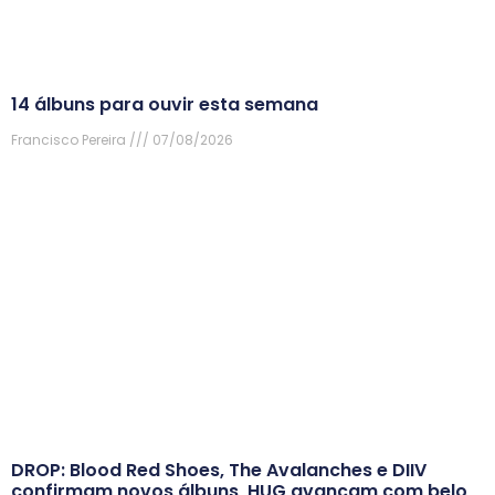
14 álbuns para ouvir esta semana
Francisco Pereira
07/08/2026
DROP: Blood Red Shoes, The Avalanches e DIIV
confirmam novos álbuns, HUG avançam com belo