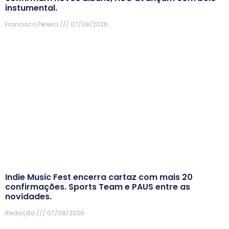
instumental.
Francisco Pereira
07/08/2026
Indie Music Fest encerra cartaz com mais 20
confirmações. Sports Team e PAUS entre as
novidades.
Redação
07/08/2026