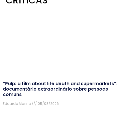
CRÍTICAS
“Pulp: a film about life death and supermarkets”:
documentário extraordinário sobre pessoas
comuns
Eduardo Marino
05/08/2026