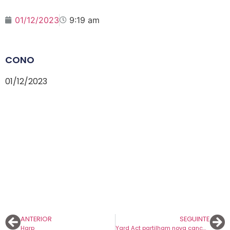
01/12/2023
9:19 am
CONO
01/12/2023
ANTERIOR
SEGUINTE
Harp
Yard Act partilham nova canção “Petroleum”