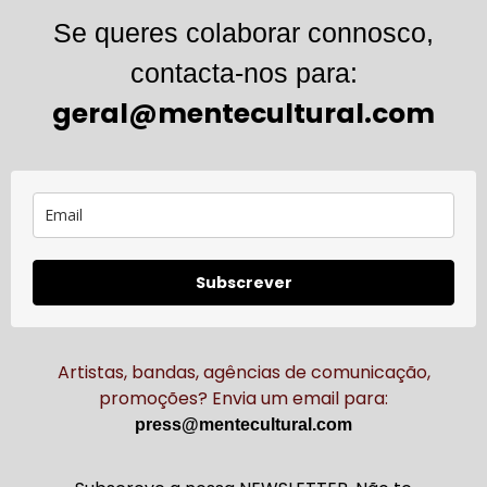
Se queres colaborar connosco,
contacta-nos para:
geral@mentecultural.com
Subscrever
Artistas, bandas, agências de comunicação,
promoções? Envia um email para:
press@mentecultural.com