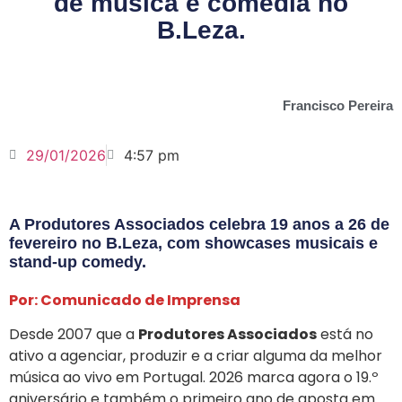
de música e comédia no
B.Leza.
Francisco Pereira
29/01/2026
4:57 pm
A Produtores Associados celebra 19 anos a 26 de
fevereiro no B.Leza, com showcases musicais e
stand-up comedy.
Por: Comunicado de Imprensa
Desde 2007 que a
Produtores Associados
está no
ativo a agenciar, produzir e a criar alguma da melhor
música ao vivo em Portugal. 2026 marca agora o 19.º
aniversário e também o primeiro ano de aposta em