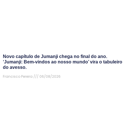
Novo capítulo de Jumanji chega no final do ano.
‘Jumanji: Bem-vindos ao nosso mundo’ vira o tabuleiro
do avesso.
Francisco Pereira
06/08/2026