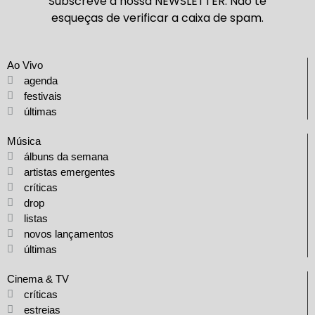
Subscreve a nossa NEWSLETTER. Não te
esqueças de verificar a caixa de spam.
Ao Vivo
agenda
festivais
últimas
Música
álbuns da semana
artistas emergentes
críticas
drop
listas
novos lançamentos
últimas
Cinema & TV
críticas
estreias