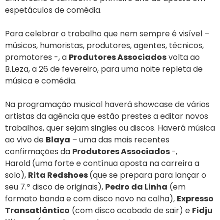
espetáculos de comédia.
Para celebrar o trabalho que nem sempre é visível –
músicos, humoristas, produtores, agentes, técnicos,
promotores -, a
Produtores Associados
volta ao
B.Leza, a 26 de fevereiro, para uma noite repleta de
música e comédia.
Na programação musical haverá showcase de vários
artistas da agência que estão prestes a editar novos
trabalhos, quer sejam singles ou discos. Haverá música
ao vivo de
Blaya
– uma das mais recentes
confirmações da
Produtores Associados
-,
Harold
(uma forte e contínua aposta na carreira a
solo),
Rita Redshoes
(que se prepara para lançar o
seu 7.º disco de originais),
Pedro da Linha
(em
formato banda e com disco novo na calha),
Expresso
Transatlântico
(com disco acabado de sair) e
Fidju