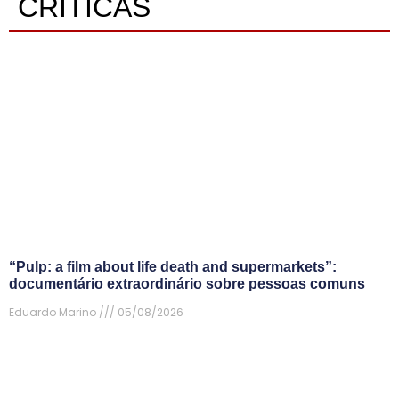
CRÍTICAS
“Pulp: a film about life death and supermarkets”:
documentário extraordinário sobre pessoas comuns
Eduardo Marino
05/08/2026