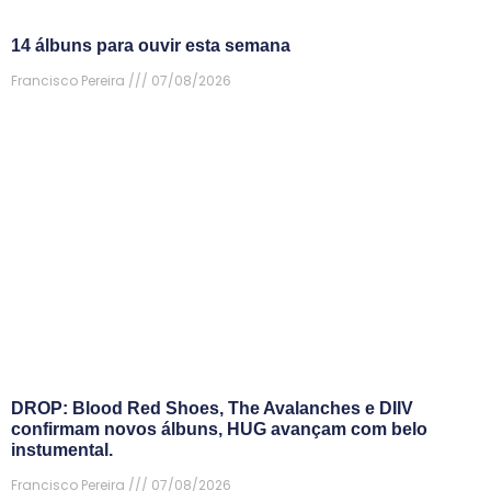
14 álbuns para ouvir esta semana
Francisco Pereira
07/08/2026
DROP: Blood Red Shoes, The Avalanches e DIIV
confirmam novos álbuns, HUG avançam com belo
instumental.
Francisco Pereira
07/08/2026