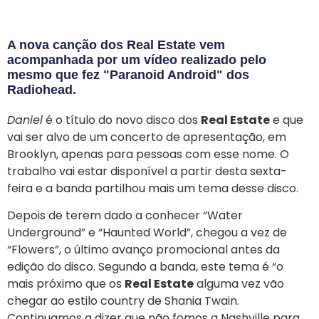
A nova canção dos Real Estate vem
acompanhada por um vídeo realizado pelo
mesmo que fez "Paranoid Android" dos
Radiohead.
Daniel
é o título do novo disco dos
Real Estate
e que
vai ser alvo de um concerto de apresentação, em
Brooklyn, apenas para pessoas com esse nome. O
trabalho vai estar disponível a partir desta sexta-
feira e a banda partilhou mais um tema desse disco.
Depois de terem dado a conhecer “Water
Underground” e “Haunted World”, chegou a vez de
“Flowers”, o último avanço promocional antes da
edição do disco. Segundo a banda, este tema é “o
mais próximo que os
Real Estate
alguma vez vão
chegar ao estilo country de Shania Twain.
Continuamos a dizer que não fomos a Nashville para