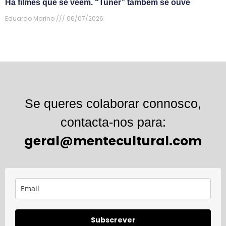
Há filmes que se veem. “Tuner” também se ouve
Eduardo Marino
06/07/2026
Se queres colaborar connosco,
contacta-nos para:
geral@mentecultural.com
Subscrever