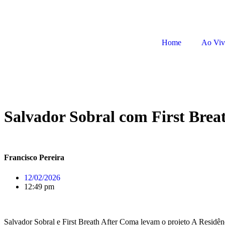
Home
Ao Vi
Salvador Sobral com First Brea
Francisco Pereira
12/02/2026
12:49 pm
Salvador Sobral e First Breath After Coma levam o projeto A Residên