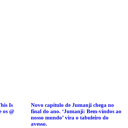
is Is
Novo capítulo de Jumanji chega no
 e os @
final do ano. ‘Jumanji: Bem-vindos ao
nosso mundo’ vira o tabuleiro do
avesso.