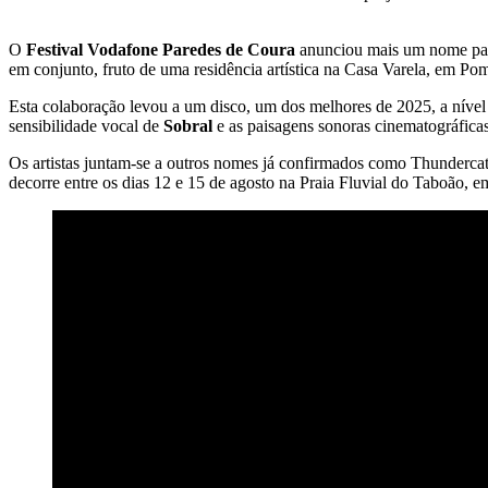
O
Festival Vodafone Paredes de Coura
anunciou mais um nome para
em conjunto, fruto de uma residência artística na Casa Varela, em Po
Esta colaboração levou a um disco, um dos melhores de 2025, a nível
sensibilidade vocal de
Sobral
e as paisagens sonoras cinematográficas
Os artistas juntam-se a outros nomes já confirmados como Thunderca
decorre entre os dias 12 e 15 de agosto na Praia Fluvial do Taboão, 