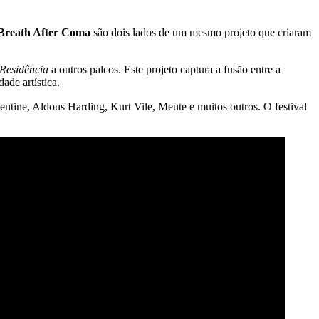
 Breath After Coma
são dois lados de um mesmo projeto que criaram
Residência
a outros palcos. Este projeto captura a fusão entre a
ade artística.
ine, Aldous Harding, Kurt Vile, Meute e muitos outros. O festival