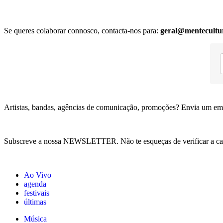
Se queres colaborar connosco, contacta-nos para:
geral@mentecultu
Artistas, bandas, agências de comunicação, promoções? Envia um em
Subscreve a nossa NEWSLETTER. Não te esqueças de verificar a ca
Ao Vivo
agenda
festivais
últimas
Música