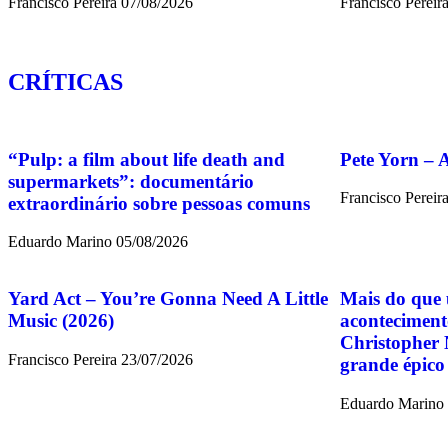
Francisco Pereira
07/08/2026
Francisco Pereir
CRÍTICAS
“Pulp: a film about life death and
Pete Yorn – 
supermarkets”: documentário
Francisco Pereir
extraordinário sobre pessoas comuns
Eduardo Marino
05/08/2026
Yard Act – You’re Gonna Need A Little
Mais do que 
Music (2026)
aconteciment
Christopher 
Francisco Pereira
23/07/2026
grande épico
Eduardo Marino