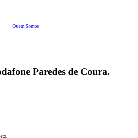
Quem Somos
odafone Paredes de Coura.
sto.