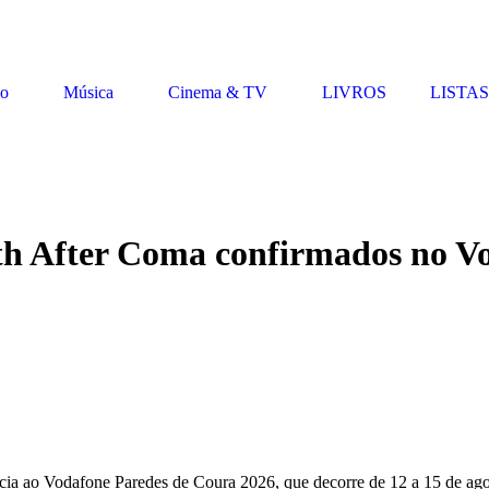
vo
Música
Cinema & TV
LIVROS
LISTAS
th After Coma confirmados no V
cia ao Vodafone Paredes de Coura 2026, que decorre de 12 a 15 de ago