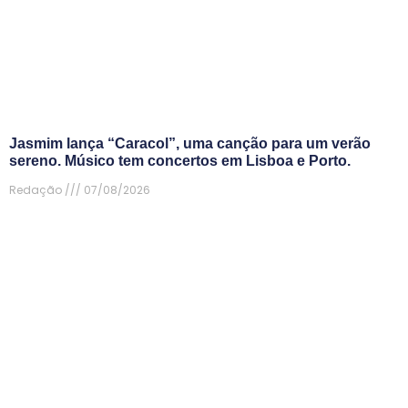
Jasmim lança “Caracol”, uma canção para um verão
sereno. Músico tem concertos em Lisboa e Porto.
Redação
07/08/2026