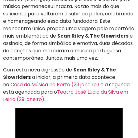
música permaneceu intacta. Razão mais do que
suficiente para voltarem a subir ao palco, celebrando
e homenageando essa data fundadora. Este
reencontro único propõe uma viagem pelo repertório
mais emblemático de
Sean Riley & The Slowriders
e
assinala, de forma simbólica e emotiva, duas décadas
de canções que marcaram a música portuguesa
contemporânea. Juntos, mais uma vez.
Com esta nova digressão de
Sean Riley & The
Slowriders
a iniciar, a primeira data acontece
na
Casa da Música no Porto (23 janeiro)
e a segunda
está agendada para o
Teatro José Lúcio da Silva em
Leiria (29 janeiro)
.