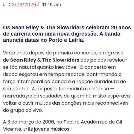
03/06/2026
11:19 am
Os Sean Riley & The Slowriders celebram 20 anos
de carreira com uma nova digressão. A banda
anuncia datas no Porto e Leiria.
Vinte anos depois do primeiro concerto, o regresso
de
Sean Riley & The Slowriders
aos palcos revelou-
se tão natural quanto inevitável. O concerto em
Lisboa esgotou em tempo recorde, confirmando a
força intemporal da banda e a ligação duradoura ao
seu público. A resposta foi imediata e intensa —
marcada pelas saudades de quem há muito esperava
voltar a ouvir muitas das canções mais reconhecíveis
do grupo ao vivo.
A 3 de março de 2006, no Teatro Académico de Gil
Vicente, três jovens músicos –