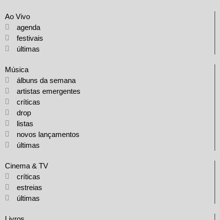
Ao Vivo
agenda
festivais
últimas
Música
álbuns da semana
artistas emergentes
críticas
drop
listas
novos lançamentos
últimas
Cinema & TV
críticas
estreias
últimas
Livros