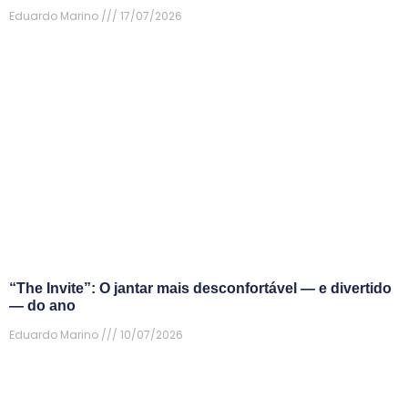
Eduardo Marino
17/07/2026
“The Invite”: O jantar mais desconfortável — e divertido
— do ano
Eduardo Marino
10/07/2026