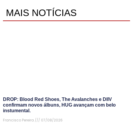
MAIS NOTÍCIAS
DROP: Blood Red Shoes, The Avalanches e DIIV
confirmam novos álbuns, HUG avançam com belo
instumental.
Francisco Pereira
07/08/2026