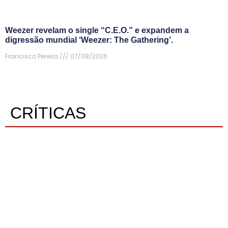
Weezer revelam o single “C.E.O.” e expandem a
digressão mundial ‘Weezer: The Gathering’.
Francisco Pereira
07/08/2026
CRÍTICAS