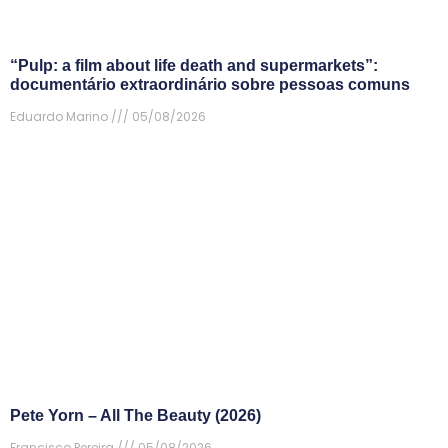
“Pulp: a film about life death and supermarkets”:
documentário extraordinário sobre pessoas comuns
Eduardo Marino
05/08/2026
Pete Yorn – All The Beauty (2026)
Francisco Pereira
05/08/2026