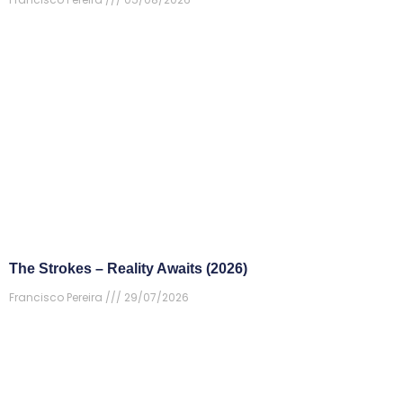
The Strokes – Reality Awaits (2026)
Francisco Pereira
29/07/2026