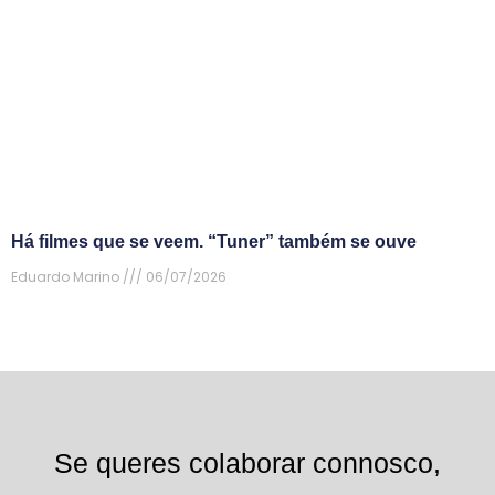
Há filmes que se veem. “Tuner” também se ouve
Eduardo Marino
06/07/2026
Se queres colaborar connosco,