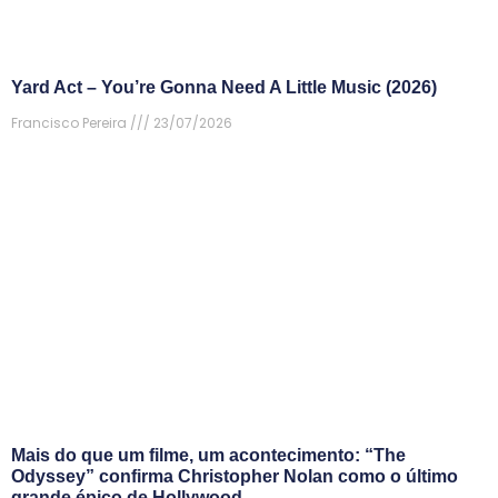
Yard Act – You’re Gonna Need A Little Music (2026)
Francisco Pereira
23/07/2026
Mais do que um filme, um acontecimento: “The
Odyssey” confirma Christopher Nolan como o último
grande épico de Hollywood.