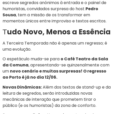
escreve segredos anónimos à entrada e o painel de
humoristas, convidados surpresa do host
Pedro
Sousa
, tem a missão de os transformar em
momentos únicos entre improviso e textos escritos.
udo Novo, Menos a Essência
T
A Terceira Temporada não é apenas um regresso; é
uma evolução.
O espetáculo muda-se para
o Café Teatro da Sala
da Comuna
, apresentando-se quinzenalmente com
um
novo cenário e muitas surpresas! O regresso
ao Porto é já no dia 12/06.
Novas Dinâmicas:
Além dos textos de stand-up e da
leitura de segredos, serão introduzidas novas
mecânicas de interação que prometem tirar o
público (e os humoristas) da zona de conforto.