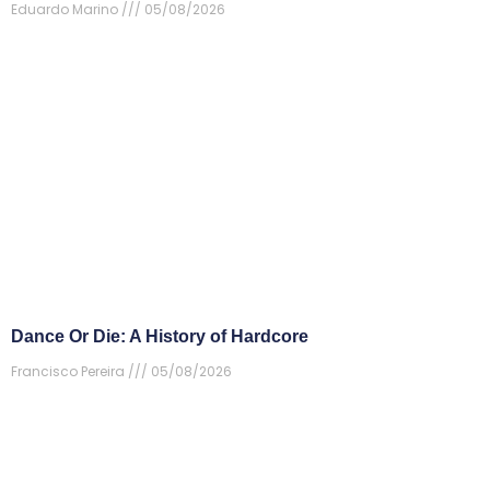
Eduardo Marino
05/08/2026
Dance Or Die: A History of Hardcore
Francisco Pereira
05/08/2026