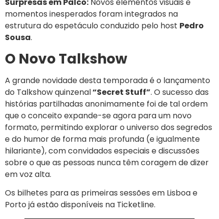
Surpresas em Palco:
Novos elementos visuais e
momentos inesperados foram integrados na
estrutura do espetáculo conduzido pelo host
Pedro
Sousa
.
O Novo Talkshow
A grande novidade desta temporada é o lançamento
do Talkshow quinzenal
“Secret Stuff”
. O sucesso das
histórias partilhadas anonimamente foi de tal ordem
que o conceito expande-se agora para um novo
formato, permitindo explorar o universo dos segredos
e do humor de forma mais profunda (e igualmente
hilariante), com convidados especiais e discussões
sobre o que as pessoas nunca têm coragem de dizer
em voz alta.
Os bilhetes para as primeiras sessões em Lisboa e
Porto já estão disponíveis na Ticketline.