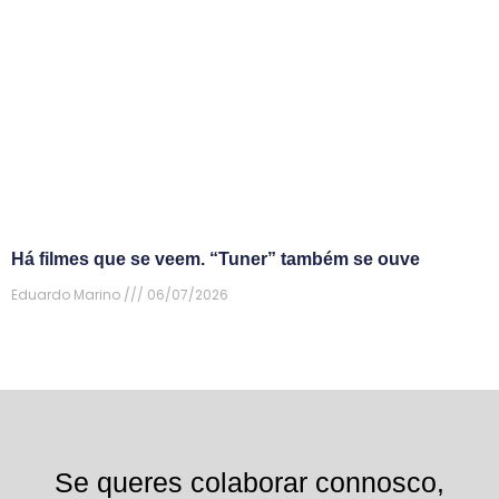
Há filmes que se veem. “Tuner” também se ouve
Eduardo Marino
06/07/2026
Se queres colaborar connosco,