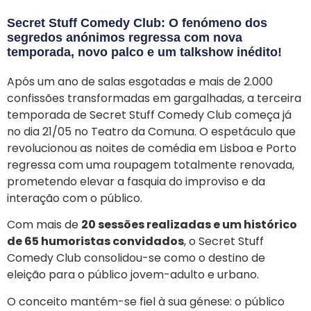
Secret Stuff Comedy Club: O fenómeno dos
segredos anónimos regressa com nova
temporada, novo palco e um talkshow inédito!
Após um ano de salas esgotadas e mais de 2.000
confissões transformadas em gargalhadas, a terceira
temporada de Secret Stuff Comedy Club começa já
no dia 21/05 no Teatro da Comuna. O espetáculo que
revolucionou as noites de comédia em Lisboa e Porto
regressa com uma roupagem totalmente renovada,
prometendo elevar a fasquia do improviso e da
interação com o público.
Com mais de
20 sessões realizadas
e um histórico
de
65 humoristas convidados
, o Secret Stuff
Comedy Club consolidou-se como o destino de
eleição para o público jovem-adulto e urbano.
O conceito mantém-se fiel à sua génese: o público