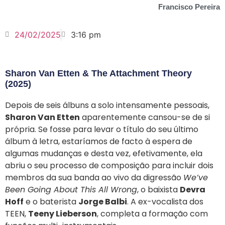
Francisco Pereira
24/02/2025
3:16 pm
Sharon Van Etten & The Attachment Theory
(2025)
Depois de seis álbuns a solo intensamente pessoais,
Sharon Van Etten
aparentemente cansou-se de si
própria. Se fosse para levar o título do seu último
álbum à letra, estaríamos de facto à espera de
algumas mudanças e desta vez, efetivamente, ela
abriu o seu processo de composição para incluir dois
membros da sua banda ao vivo da digressão
We’ve
Been Going About This All Wrong
, o baixista
Devra
Hoff
e o baterista
Jorge Balbi
. A ex-vocalista dos
TEEN,
Teeny Lieberson
, completa a formação com