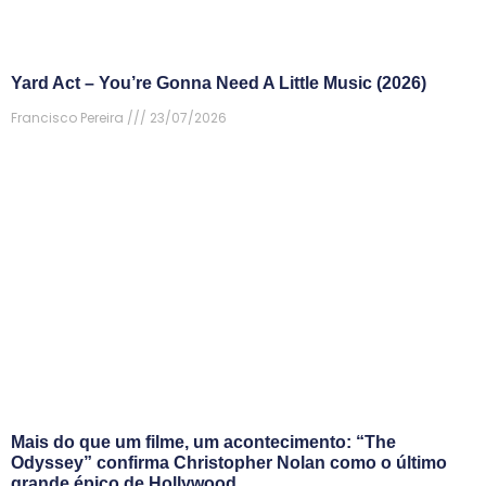
Yard Act – You’re Gonna Need A Little Music (2026)
Francisco Pereira
23/07/2026
Mais do que um filme, um acontecimento: “The
Odyssey” confirma Christopher Nolan como o último
grande épico de Hollywood.