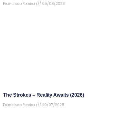
Francisco Pereira
05/08/2026
The Strokes – Reality Awaits (2026)
Francisco Pereira
29/07/2026