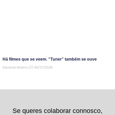
Há filmes que se veem. “Tuner” também se ouve
Eduardo Marino
06/07/2026
Se queres colaborar connosco,