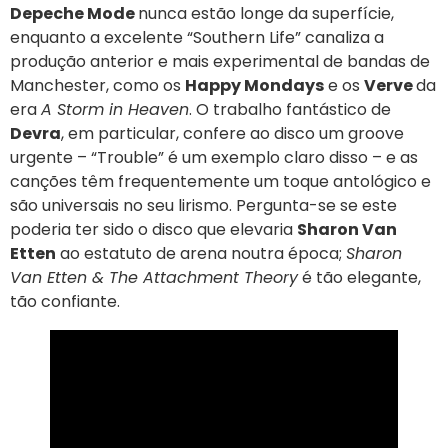
Depeche Mode
nunca estão longe da superfície,
enquanto a excelente “Southern Life” canaliza a
produção anterior e mais experimental de bandas de
Manchester, como os
Happy Mondays
e os
Verve
da
era
A Storm in Heaven
. O trabalho fantástico de
Devra
, em particular, confere ao disco um groove
urgente – “Trouble” é um exemplo claro disso – e as
canções têm frequentemente um toque antológico e
são universais no seu lirismo. Pergunta-se se este
poderia ter sido o disco que elevaria
Sharon Van
Etten
ao estatuto de arena noutra época;
Sharon
Van Etten & The Attachment Theory
é tão elegante,
tão confiante.