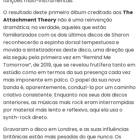
funções multi-instrumentais.
O resultado deste primeiro álbum creditado aos
The
Attachment Theory
não é uma reinvenção
dramática; na verdade, aqueles que estão
familiarizados com os dois últimos discos de Sharon
reconhecerão a espinha dorsal tempestuosa e
movida a sintetizadores deste disco, uma direção que
ela seguiu pela primeira vez em “Remind Me
Tomorrow”, de 2019, que se revelou frutífera tanto em
estúdio como em termos da sua presença cada vez
mais imponente em palco. O papel da sua nova
banda é, aparentemente, conduzi-la por um caminho
criativo consistente. Enquanto nos seus dois discos
anteriores, as músicas mais rock eram interrompidas
por material mais lento e reflexivo, aqui ela usa o
synth-rock direto.
Gravaram o disco em Londres, e as suas influências
britânicas estão mais pesadas do que nunca. Os