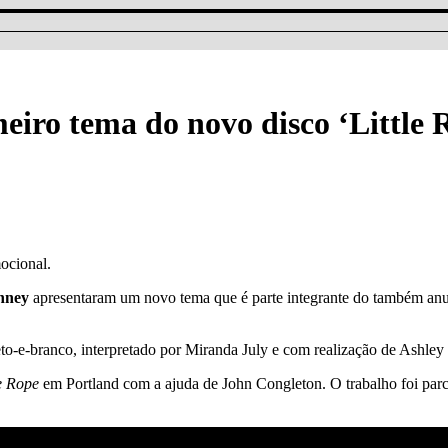
iro tema do novo disco ‘Little 
ocional.
inney
apresentaram um novo tema que é parte integrante do também an
e-branco, interpretado por Miranda July e com realização de Ashley 
le Rope
em Portland com a ajuda de John Congleton. O trabalho foi parc