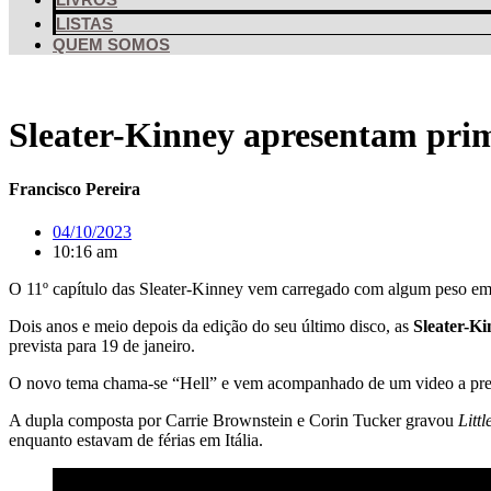
LISTAS
QUEM SOMOS
Sleater-Kinney apresentam prime
Francisco Pereira
04/10/2023
10:16 am
O 11º capítulo das Sleater-Kinney vem carregado com algum peso em
Dois anos e meio depois da edição do seu último disco, as
Sleater-K
prevista para 19 de janeiro.
O novo tema chama-se “Hell” e vem acompanhado de um video a preto-
A dupla composta por Carrie Brownstein e Corin Tucker gravou
Litt
enquanto estavam de férias em Itália.