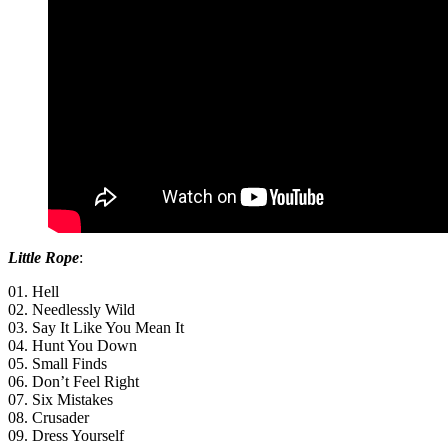
Little Rope
:
01. Hell
02. Needlessly Wild
03. Say It Like You Mean It
04. Hunt You Down
05. Small Finds
06. Don’t Feel Right
07. Six Mistakes
08. Crusader
09. Dress Yourself