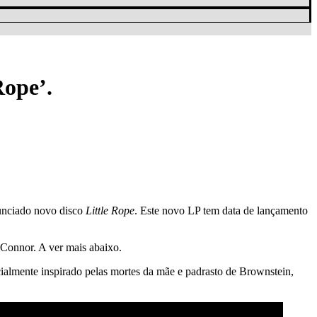
Rope’.
unciado novo disco
Little Rope
. Este novo LP tem data de lançamento
Connor. A ver mais abaixo.
ialmente inspirado pelas mortes da mãe e padrasto de Brownstein,