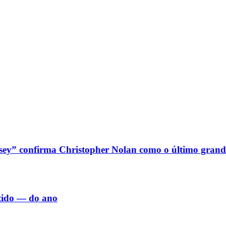
sey” confirma Christopher Nolan como o último grand
rtido — do ano