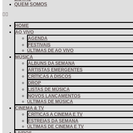
QUEM SOMOS
HOME
AO VIVO
AGENDA
FESTIVAIS
ÚLTIMAS DE AO VIVO
MÚSICA
ÁLBUNS DA SEMANA
ARTISTAS EMERGENTES
CRÍTICAS A DISCOS
DROP
LISTAS DE MÚSICA
NOVOS LANÇAMENTOS
ÚLTIMAS DE MÚSICA
CINEMA & TV
CRÍTICAS A CINEMA E TV
ESTREIAS DA SEMANA
ÚLTIMAS DE CINEMA E TV
LIVROS