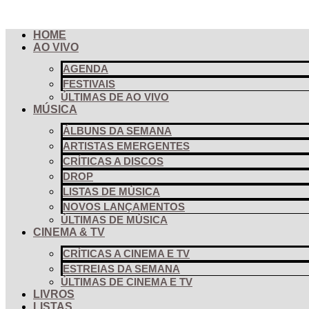
Pular
para
HOME
o
AO VIVO
conteúdo
AGENDA
FESTIVAIS
ÚLTIMAS DE AO VIVO
MÚSICA
ÁLBUNS DA SEMANA
ARTISTAS EMERGENTES
CRÍTICAS A DISCOS
DROP
LISTAS DE MÚSICA
NOVOS LANÇAMENTOS
ÚLTIMAS DE MÚSICA
CINEMA & TV
CRÍTICAS A CINEMA E TV
ESTREIAS DA SEMANA
ÚLTIMAS DE CINEMA E TV
LIVROS
LISTAS