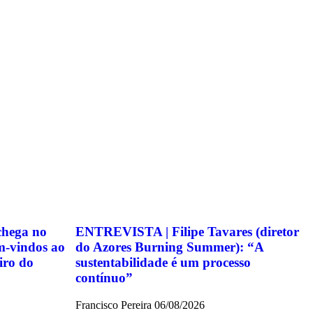
chega no
ENTREVISTA | Filipe Tavares (diretor
m-vindos ao
do Azores Burning Summer): “A
iro do
sustentabilidade é um processo
contínuo”
Francisco Pereira
06/08/2026