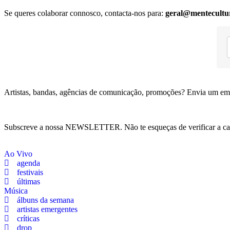
Se queres colaborar connosco, contacta-nos para:
geral@mentecultu
Artistas, bandas, agências de comunicação, promoções? Envia um em
Subscreve a nossa NEWSLETTER. Não te esqueças de verificar a ca
Ao Vivo
agenda
festivais
últimas
Música
álbuns da semana
artistas emergentes
críticas
drop