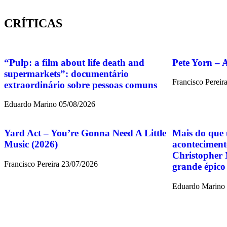
CRÍTICAS
“Pulp: a film about life death and
Pete Yorn – 
supermarkets”: documentário
Francisco Pereir
extraordinário sobre pessoas comuns
Eduardo Marino
05/08/2026
Yard Act – You’re Gonna Need A Little
Mais do que 
Music (2026)
aconteciment
Christopher 
Francisco Pereira
23/07/2026
grande épico
Eduardo Marino