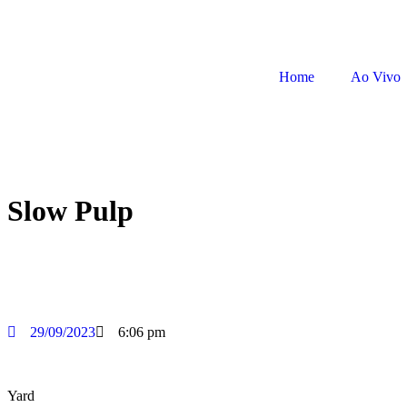
Home
Ao Vivo
Slow Pulp
29/09/2023
6:06 pm
Yard