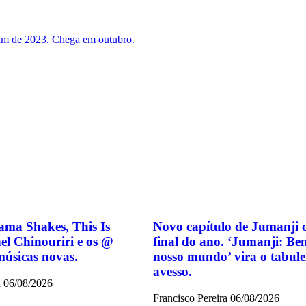
um de 2023. Chega em outubro.
ma Shakes, This Is
Novo capítulo de Jumanji 
el Chinouriri e os @
final do ano. ‘Jumanji: Be
úsicas novas.
nosso mundo’ vira o tabule
avesso.
a
06/08/2026
Francisco Pereira
06/08/2026