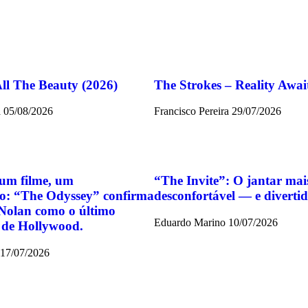
All The Beauty (2026)
The Strokes – Reality Awai
a
05/08/2026
Francisco Pereira
29/07/2026
um filme, um
“The Invite”: O jantar mai
o: “The Odyssey” confirma
desconfortável — e divert
Nolan como o último
Eduardo Marino
10/07/2026
 de Hollywood.
17/07/2026