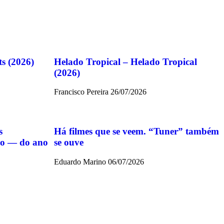
ts (2026)
Helado Tropical – Helado Tropical
(2026)
Francisco Pereira
26/07/2026
s
Há filmes que se veem. “Tuner” também
ido — do ano
se ouve
Eduardo Marino
06/07/2026