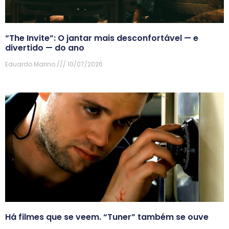
“The Invite”: O jantar mais desconfortável — e
divertido — do ano
Eduardo Marino
10/07/2026
Há filmes que se veem. “Tuner” também se ouve