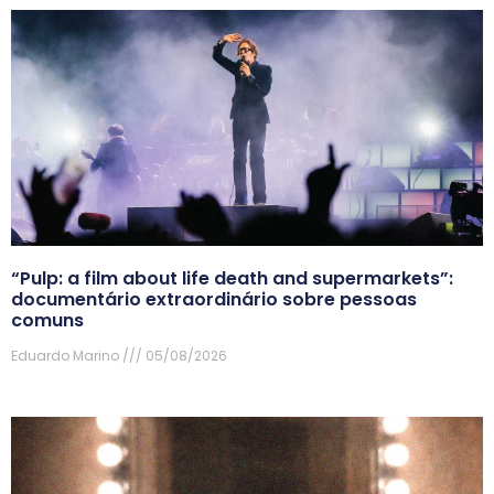
“Pulp: a film about life death and supermarkets”:
documentário extraordinário sobre pessoas
comuns
Eduardo Marino
05/08/2026