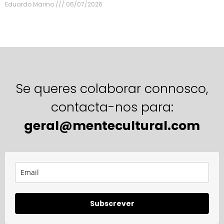
Eduardo Marino
06/07/2026
Se queres colaborar connosco,
contacta-nos para:
geral@mentecultural.com
Subscrever