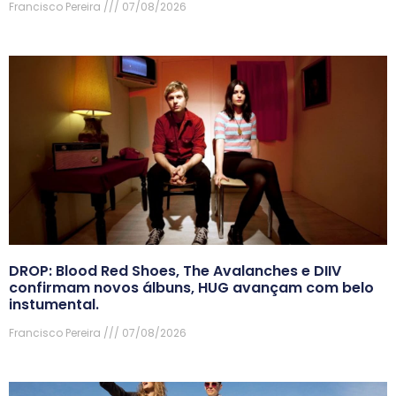
Francisco Pereira
07/08/2026
DROP: Blood Red Shoes, The Avalanches e DIIV
confirmam novos álbuns, HUG avançam com belo
instumental.
Francisco Pereira
07/08/2026