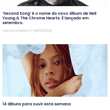
‘Second Song’ é o nome do novo álbum de Neil
Young & The Chrome Hearts. É lançado em
setembro.
Francisco Pereira
08/08/2026
14 álbuns para ouvir esta semana