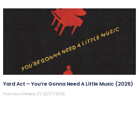
Yard Act – You’re Gonna Need A Little Music (2026)
Francisco Pereira
23/07/2026