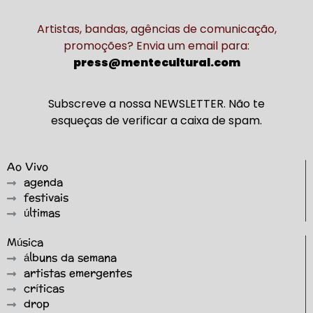
Artistas, bandas, agências de comunicação,
promoções? Envia um email para:
press@mentecultural.com
Subscreve a nossa NEWSLETTER. Não te
esqueças de verificar a caixa de spam.
Ao Vivo
agenda
festivais
últimas
Música
álbuns da semana
artistas emergentes
críticas
drop