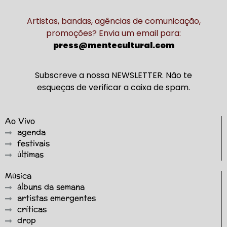
Artistas, bandas, agências de comunicação,
promoções? Envia um email para:
press@mentecultural.com
Subscreve a nossa NEWSLETTER. Não te
esqueças de verificar a caixa de spam.
Ao Vivo
agenda
festivais
últimas
Música
álbuns da semana
artistas emergentes
críticas
drop