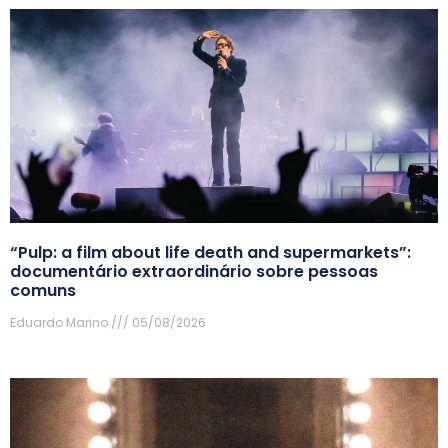
“Pulp: a film about life death and supermarkets”:
documentário extraordinário sobre pessoas
comuns
Eduardo Marino
05/08/2026