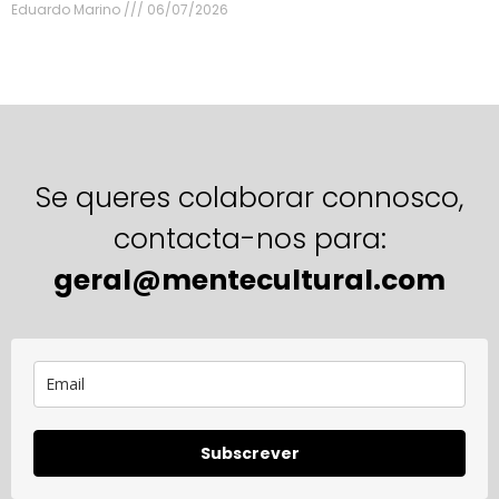
Eduardo Marino
06/07/2026
Se queres colaborar connosco,
contacta-nos para:
geral@mentecultural.com
Subscrever