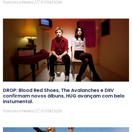
Francisco Pereira
07/08/2026
DROP: Blood Red Shoes, The Avalanches e DIIV
confirmam novos álbuns, HUG avançam com belo
instumental.
Francisco Pereira
07/08/2026