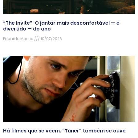
“The Invite”: O jantar mais desconfortável — e
divertido — do ano
Eduardo Marino
10/07/2026
Há filmes que se veem. “Tuner” também se ouve