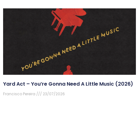
Yard Act – You’re Gonna Need A Little Music (2026)
Francisco Pereira
23/07/2026