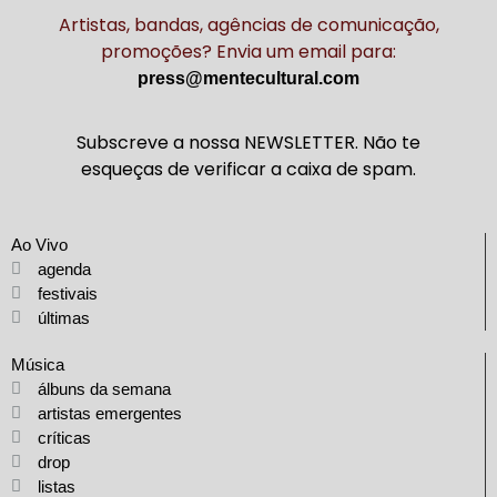
Artistas, bandas, agências de comunicação,
promoções? Envia um email para:
press@mentecultural.com
Subscreve a nossa NEWSLETTER. Não te
esqueças de verificar a caixa de spam.
Ao Vivo
agenda
festivais
últimas
Música
álbuns da semana
artistas emergentes
críticas
drop
listas