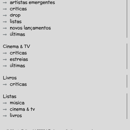
artistas emergentes
críticas
drop
listas
novos lançamentos
últimas
Cinema & TV
críticas
estreias
últimas
Livros
críticas
Listas
música
cinema & tv
livros