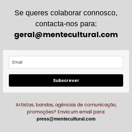
Se queres colaborar connosco,
contacta-nos para:
geral@mentecultural.com
Subscrever
Artistas, bandas, agências de comunicação,
promoções? Envia um email para:
press@mentecultural.com