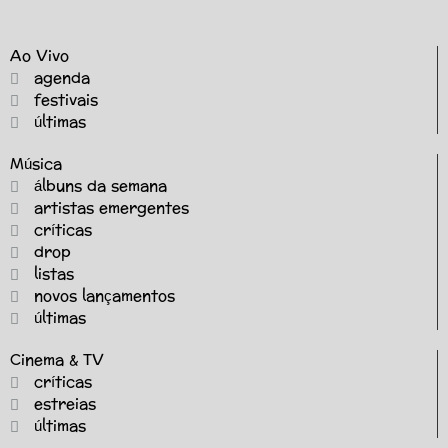
Ao Vivo
agenda
festivais
últimas
Música
álbuns da semana
artistas emergentes
críticas
drop
listas
novos lançamentos
últimas
Cinema & TV
críticas
estreias
últimas