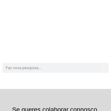
Se queres colaborar connosco,