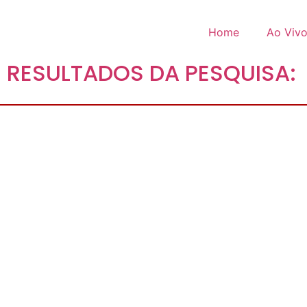
Pular
para
Home
Ao Viv
o
conteúdo
RESULTADOS DA PESQUISA: