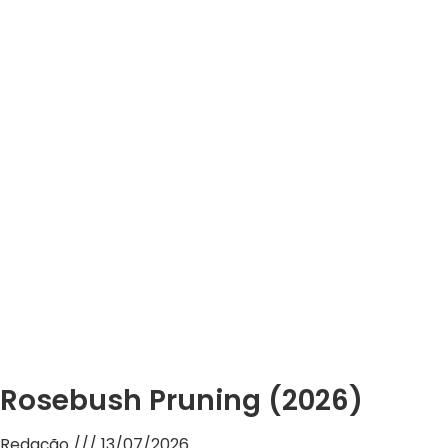
Rosebush Pruning (2026)
Redação
13/07/2026