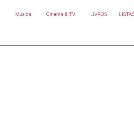
o
Música
Cinema & TV
LIVROS
LISTA