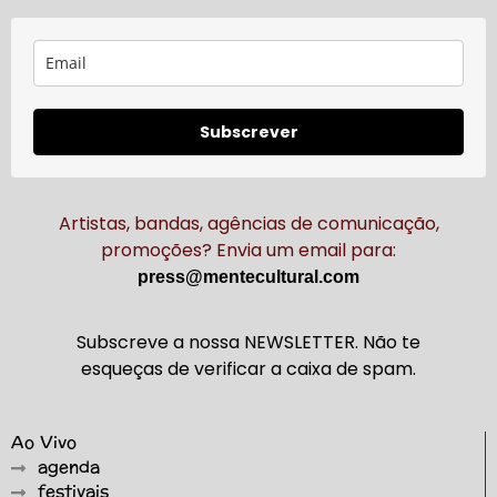
Subscrever
Artistas, bandas, agências de comunicação,
promoções? Envia um email para:
press@mentecultural.com
Subscreve a nossa NEWSLETTER. Não te
esqueças de verificar a caixa de spam.
Ao Vivo
agenda
festivais