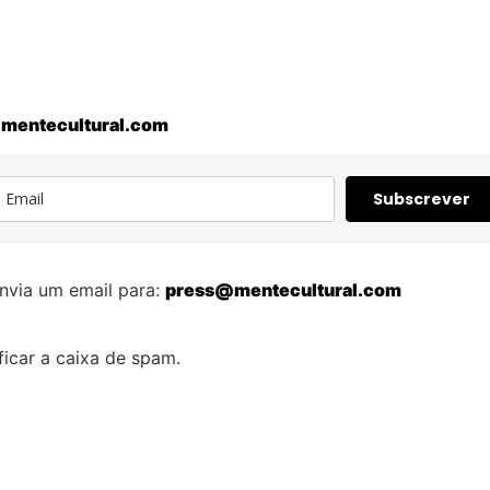
mentecultural.com
Subscrever
nvia um email para:
press@mentecultural.com
icar a caixa de spam.