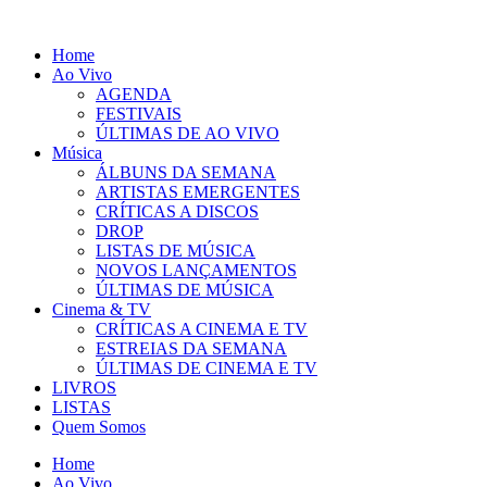
Pular
para
Home
o
Ao Vivo
conteúdo
AGENDA
FESTIVAIS
ÚLTIMAS DE AO VIVO
Música
ÁLBUNS DA SEMANA
ARTISTAS EMERGENTES
CRÍTICAS A DISCOS
DROP
LISTAS DE MÚSICA
NOVOS LANÇAMENTOS
ÚLTIMAS DE MÚSICA
Cinema & TV
CRÍTICAS A CINEMA E TV
ESTREIAS DA SEMANA
ÚLTIMAS DE CINEMA E TV
LIVROS
LISTAS
Quem Somos
Home
Ao Vivo