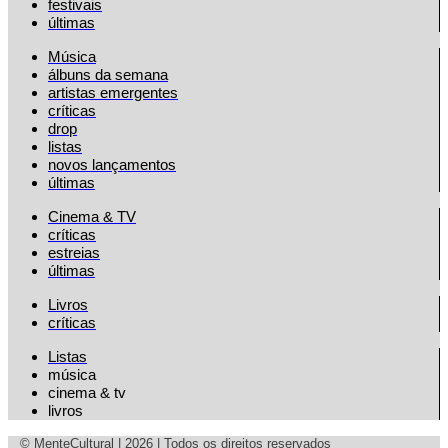
festivais
últimas
Música
álbuns da semana
artistas emergentes
críticas
drop
listas
novos lançamentos
últimas
Cinema & TV
críticas
estreias
últimas
Livros
críticas
Listas
música
cinema & tv
livros
© MenteCultural | 2026 | Todos os direitos reservados