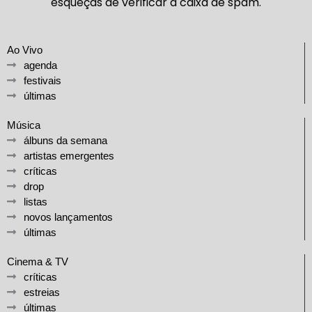
esqueças de verificar a caixa de spam.
Ao Vivo
agenda
festivais
últimas
Música
álbuns da semana
artistas emergentes
críticas
drop
listas
novos lançamentos
últimas
Cinema & TV
críticas
estreias
últimas