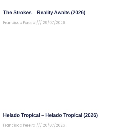
The Strokes – Reality Awaits (2026)
Francisco Pereira
29/07/2026
Helado Tropical – Helado Tropical (2026)
Francisco Pereira
26/07/2026