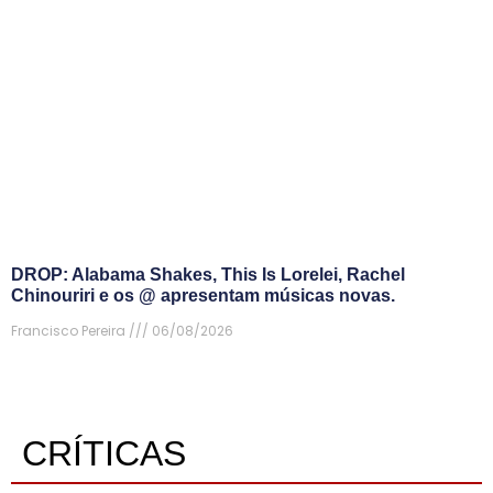
DROP: Alabama Shakes, This Is Lorelei, Rachel
Chinouriri e os @ apresentam músicas novas.
Francisco Pereira
06/08/2026
CRÍTICAS