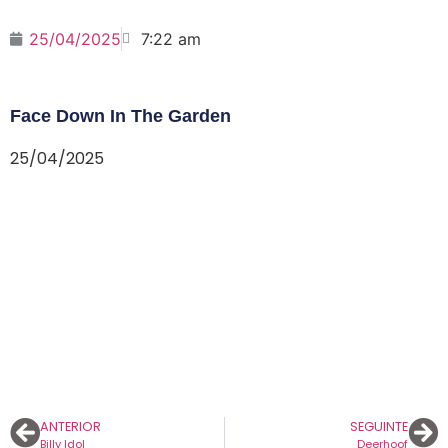
25/04/2025
7:22 am
Face Down In The Garden
25/04/2025
ANTERIOR
SEGUINTE
Billy Idol
Deerhoof