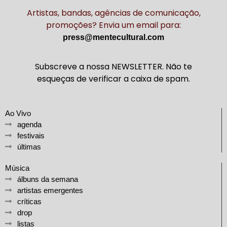
Artistas, bandas, agências de comunicação,
promoções? Envia um email para:
press@mentecultural.com
Subscreve a nossa NEWSLETTER. Não te
esqueças de verificar a caixa de spam.
Ao Vivo
agenda
festivais
últimas
Música
álbuns da semana
artistas emergentes
críticas
drop
listas