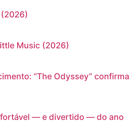
 (2026)
ittle Music (2026)
cimento: “The Odyssey” confirma 
nfortável — e divertido — do ano