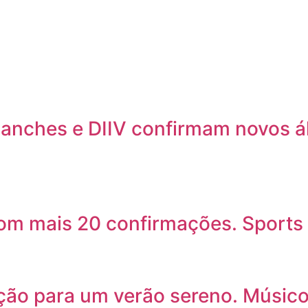
lanches e DIIV confirmam novos 
com mais 20 confirmações. Sports
ção para um verão sereno. Músic