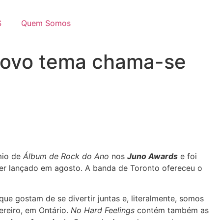
S
Quem Somos
 novo tema chama-se
mio de
Álbum de Rock do Ano
nos
Juno Awards
e foi
 ser lançado em agosto. A banda de Toronto ofereceu o
que gostam de se divertir juntas e, literalmente, somos
ereiro, em Ontário.
No Hard Feelings
contém também as