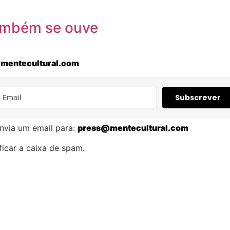
também se ouve
mentecultural.com
Subscrever
nvia um email para:
press@mentecultural.com
icar a caixa de spam.