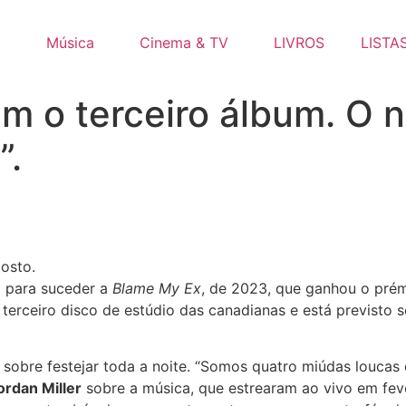
o
Música
Cinema & TV
LIVROS
LISTA
m o terceiro álbum. O
”.
osto.
 para suceder a
Blame My Ex
, de 2023, que ganhou o pré
 terceiro disco de estúdio das canadianas e está previsto
 sobre festejar toda a noite. “Somos quatro miúdas loucas 
ordan Miller
sobre a música, que estrearam ao vivo em fev