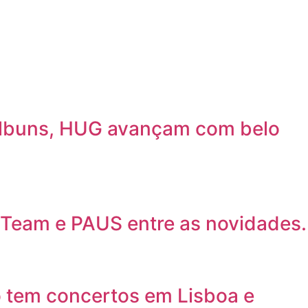
álbuns, HUG avançam com belo
 Team e PAUS entre as novidades.
o tem concertos em Lisboa e