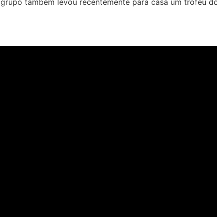
 O grupo também levou recentemente para casa um troféu d