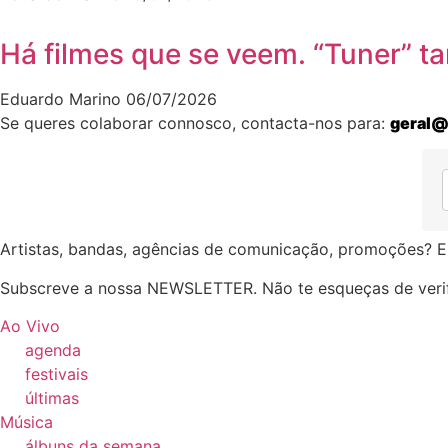
Há filmes que se veem. “Tuner” 
Eduardo Marino
06/07/2026
Se queres colaborar connosco, contacta-nos para:
geral@
Artistas, bandas, agências de comunicação, promoções? E
Subscreve a nossa NEWSLETTER. Não te esqueças de verif
Ao Vivo
agenda
festivais
últimas
Música
álbuns da semana