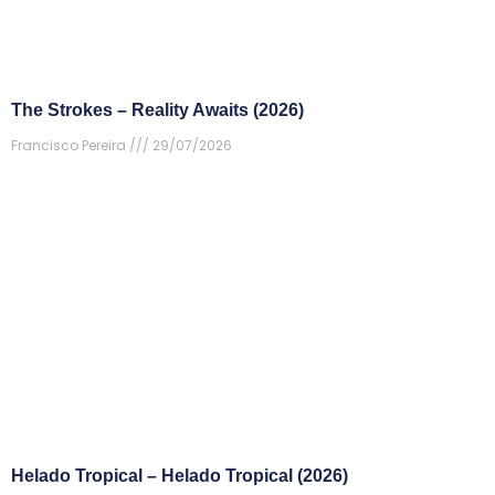
The Strokes – Reality Awaits (2026)
Francisco Pereira
29/07/2026
Helado Tropical – Helado Tropical (2026)