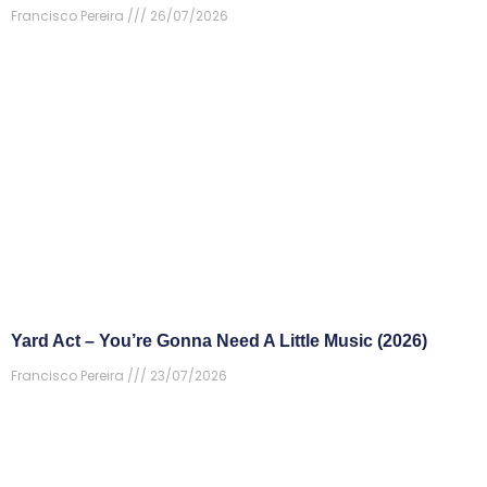
Francisco Pereira
26/07/2026
Yard Act – You’re Gonna Need A Little Music (2026)
Francisco Pereira
23/07/2026