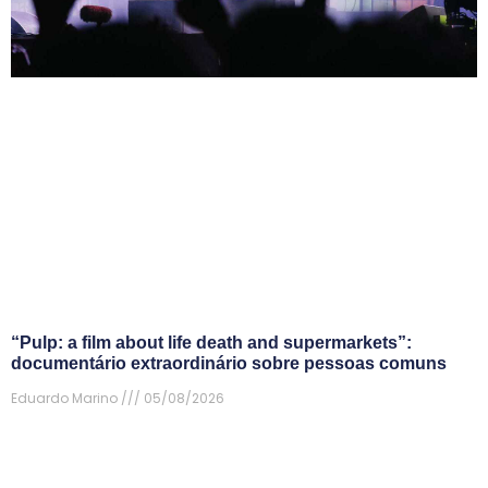
“Pulp: a film about life death and supermarkets”:
documentário extraordinário sobre pessoas comuns
Eduardo Marino
05/08/2026