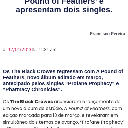
Pound of Feathers’ e
apresentam dois singles.
Francisco Pereira
12/01/2026
11:31 am
Os The Black Crowes regressam com A Pound of
Feathers, novo álbum editado em março,
antecipado pelos singles “Profane Prophecy” e
“Pharmacy Chronicles”.
Os
The Black Crowes
anunciaram o lançamento de
um novo álbum de estúdio,
A Pound of Feathers
, com
edição marcada para 13 de março, e revelaram em
simultâneo dois temas de avanço, “Profane Prophecy”