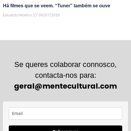
Há filmes que se veem. “Tuner” também se ouve
Eduardo Marino
06/07/2026
Se queres colaborar connosco,
contacta-nos para:
geral@mentecultural.com