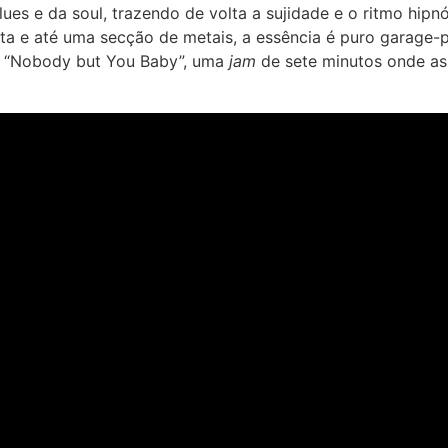
ues e da soul, trazendo de volta a sujidade e o ritmo hipn
e até uma secção de metais, a essência é puro garage-pu
m “Nobody but You Baby”, uma
jam
de sete minutos onde as