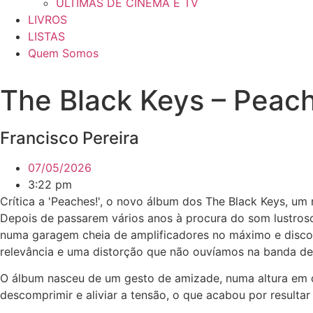
ÚLTIMAS DE CINEMA E TV
LIVROS
LISTAS
Quem Somos
The Black Keys – Peac
Francisco Pereira
07/05/2026
3:22 pm
Crítica a 'Peaches!', o novo álbum dos The Black Keys, um
Depois de passarem vários anos à procura do som lustros
numa garagem cheia de amplificadores no máximo e disco
relevância e uma distorção que não ouvíamos na banda d
O álbum nasceu de um gesto de amizade, numa altura em 
descomprimir e aliviar a tensão, o que acabou por resulta