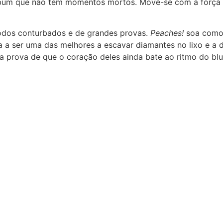
álbum que não tem momentos mortos. Move-se com a força 
íodos conturbados e de grandes provas.
Peaches!
soa como 
a ser uma das melhores a escavar diamantes no lixo e a da
a prova de que o coração deles ainda bate ao ritmo do blu