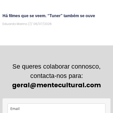
Há filmes que se veem. “Tuner” também se ouve
Eduardo Marino
06/07/2026
Se queres colaborar connosco,
contacta-nos para:
geral@mentecultural.com