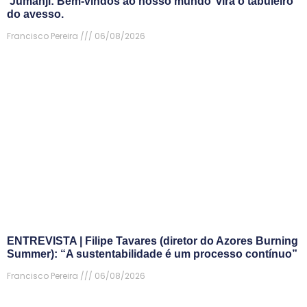
‘Jumanji: Bem-vindos ao nosso mundo’ vira o tabuleiro
do avesso.
Francisco Pereira
06/08/2026
ENTREVISTA | Filipe Tavares (diretor do Azores Burning
Summer): “A sustentabilidade é um processo contínuo”
Francisco Pereira
06/08/2026