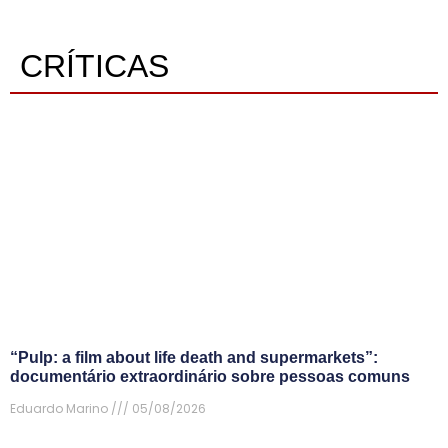
CRÍTICAS
“Pulp: a film about life death and supermarkets”:
documentário extraordinário sobre pessoas comuns
Eduardo Marino
05/08/2026