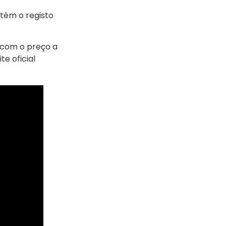
tém o registo
, com o preço a
te oficial