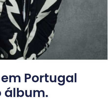
 em Portugal
o álbum.