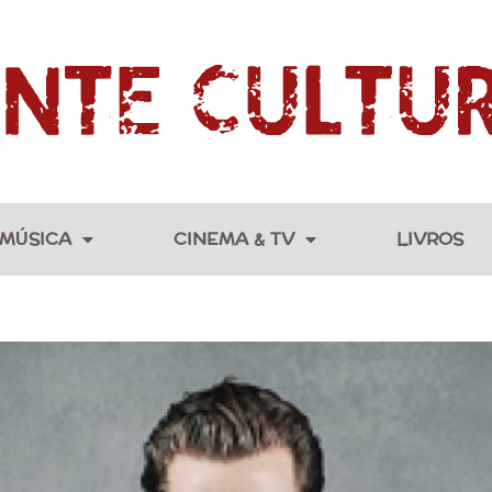
MÚSICA
CINEMA & TV
LIVROS