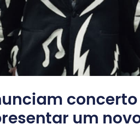
nunciam concerto
resentar um nov