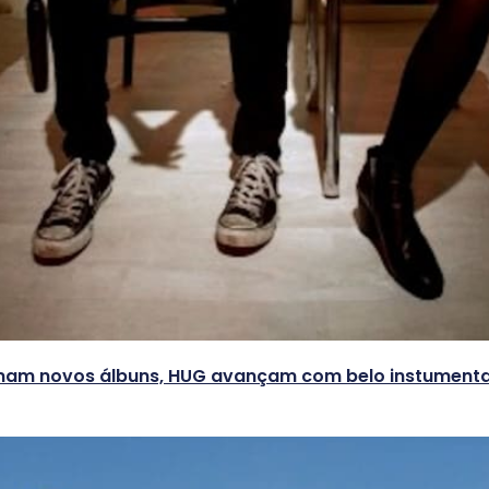
irmam novos álbuns, HUG avançam com belo instumenta