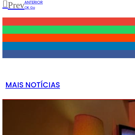
ANTERIOR
Prev
OK Go
MAIS NOTÍCIAS