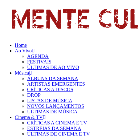
Pular
para
o
conteúdo
Home
Ao Vivo
AGENDA
FESTIVAIS
ÚLTIMAS DE AO VIVO
Música
ÁLBUNS DA SEMANA
ARTISTAS EMERGENTES
CRÍTICAS A DISCOS
DROP
LISTAS DE MÚSICA
NOVOS LANÇAMENTOS
ÚLTIMAS DE MÚSICA
Cinema & TV
CRÍTICAS A CINEMA E TV
ESTREIAS DA SEMANA
ÚLTIMAS DE CINEMA E TV