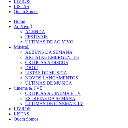
LIVROS
LISTAS
Quem Somos
Home
Ao Vivo
AGENDA
FESTIVAIS
ÚLTIMAS DE AO VIVO
Música
ÁLBUNS DA SEMANA
ARTISTAS EMERGENTES
CRÍTICAS A DISCOS
DROP
LISTAS DE MÚSICA
NOVOS LANÇAMENTOS
ÚLTIMAS DE MÚSICA
Cinema & TV
CRÍTICAS A CINEMA E TV
ESTREIAS DA SEMANA
ÚLTIMAS DE CINEMA E TV
LIVROS
LISTAS
Quem Somos