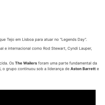
rque Tejo em Lisboa para atuar no “Legends Day”.
l e internacional como Rod Stewart, Cyndi Lauper,
ecida. Os
The Wailers
foram uma parte fundamental da
, o grupo continuou sob a liderança de
Aston Barrett
e