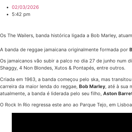
02/03/2026
5:42 pm
Os The Wailers, banda histórica ligada a Bob Marley, atua
A banda de reggae jamaicana originalmente formada por
B
Os jamaicanos vão subir a palco no dia 27 de junho num d
Shaggy, 4 Non Blondes, Xutos & Pontapés, entre outros.
Criada em 1963, a banda começou pelo ska, mas transitou 
carreira da maior lenda do reggae,
Bob Marley
, até à sua
atualmente, a banda é liderada pelo seu filho,
Aston Barret
O Rock In Rio regressa este ano ao Parque Tejo, em Lisboa,