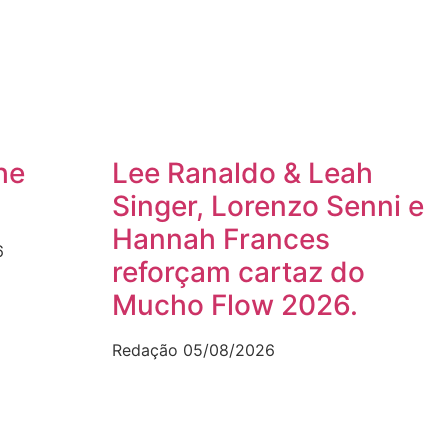
he
Lee Ranaldo & Leah
Singer, Lorenzo Senni e
Hannah Frances
6
reforçam cartaz do
Mucho Flow 2026.
Redação
05/08/2026