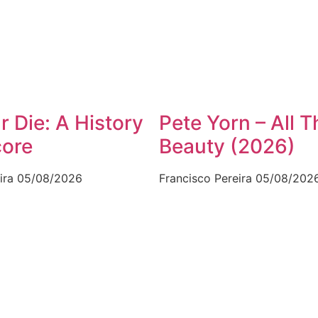
 Die: A History
Pete Yorn – All T
core
Beauty (2026)
ira
05/08/2026
Francisco Pereira
05/08/202