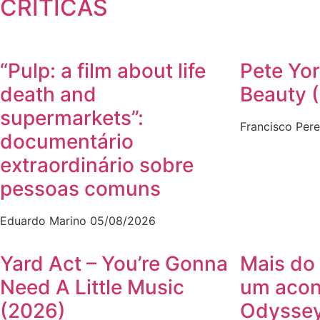
CRÍTICAS
“Pulp: a film about life
Pete Yor
death and
Beauty 
supermarkets”:
Francisco Pere
documentário
extraordinário sobre
pessoas comuns
Eduardo Marino
05/08/2026
Yard Act – You’re Gonna
Mais do 
Need A Little Music
um acon
(2026)
Odyssey