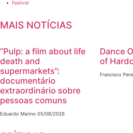
Festival
MAIS NOTÍCIAS
“Pulp: a film about life
Dance Or
death and
of Hard
supermarkets”:
Francisco Pere
documentário
extraordinário sobre
pessoas comuns
Eduardo Marino
05/08/2026