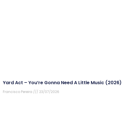
Yard Act – You’re Gonna Need A Little Music (2026)
Francisco Pereira
23/07/2026