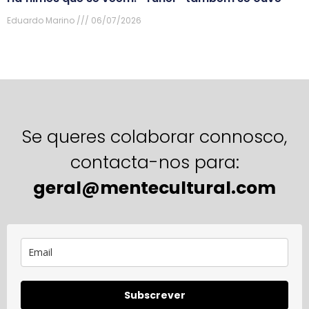
Eduardo Marino
06/07/2026
Se queres colaborar connosco,
contacta-nos para:
geral@mentecultural.com
Subscrever