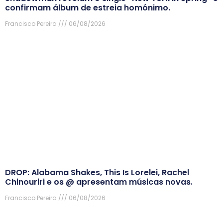
confirmam álbum de estreia homónimo.
Francisco Pereira
06/08/2026
DROP: Alabama Shakes, This Is Lorelei, Rachel
Chinouriri e os @ apresentam músicas novas.
Francisco Pereira
06/08/2026