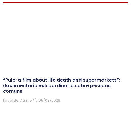
“Pulp: a film about life death and supermarkets”:
documentário extraordinário sobre pessoas
comuns
Eduardo Marino
05/08/2026