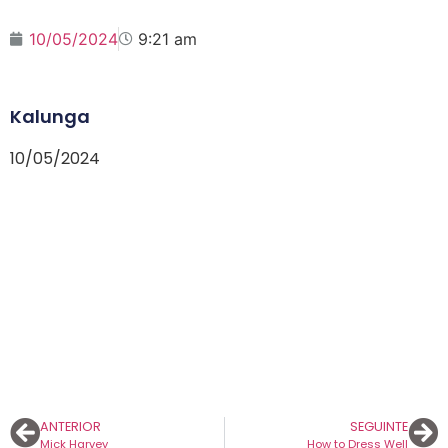
10/05/2024
9:21 am
Kalunga
10/05/2024
ANTERIOR
SEGUINTE
Mick Harvey
How to Dress Well