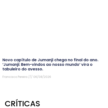
Novo capítulo de Jumanji chega no final do ano.
‘Jumanji: Bem-vindos ao nosso mundo’ vira o
tabuleiro do avesso.
Francisco Pereira
06/08/2026
CRÍTICAS