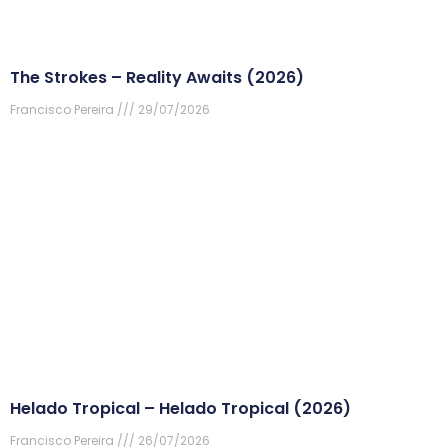
The Strokes – Reality Awaits (2026)
Francisco Pereira
29/07/2026
Helado Tropical – Helado Tropical (2026)
Francisco Pereira
26/07/2026